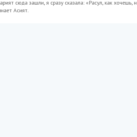
рият сюда зашли, я сразу сказала: «Расул, как хочешь,
инает Асият.