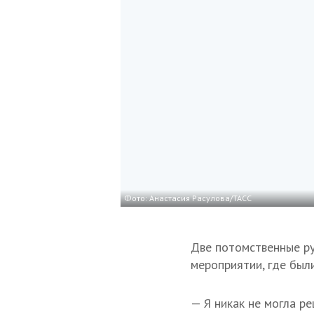
Фото: Анастасия Расулова/ТАСС
Две потомственные ру
мероприятии, где был
— Я никак не могла р