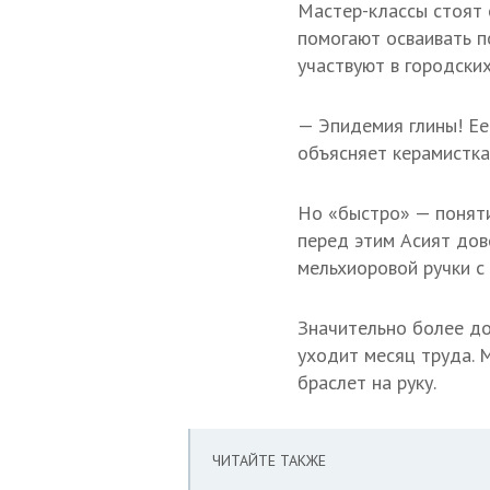
Мастер-классы стоят 
помогают осваивать п
участвуют в городски
— Эпидемия глины! Ее
объясняет керамистка
Но «быстро» — поняти
перед этим Асият дов
мельхиоровой ручки с 
Значительно более д
уходит месяц труда. 
браслет на руку.
ЧИТАЙТЕ ТАКЖЕ