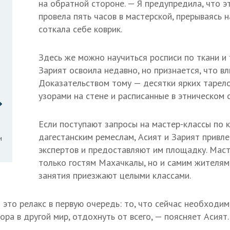
на обратной стороне. — Я предупредила, что э
провела пять часов в мастерской, прерываясь н
соткала себе коврик.
Здесь же можно научиться росписи по ткани и 
Зарият освоила недавно, но признается, что вл
Доказательством тому — десятки ярких тарел
узорами на стене и расписанные в этническом 
Если поступают запросы на мастер-классы по 
дагестанским ремеслам, Асият и Зарият привл
и
экспертов и предоставляют им площадку. Маст
только гостям Махачкалы, но и самим жителям
занятия приезжают целыми классами.
это релакс в первую очередь: то, что сейчас необходимо
ора в другой мир, отдохнуть от всего, — поясняет Асият.