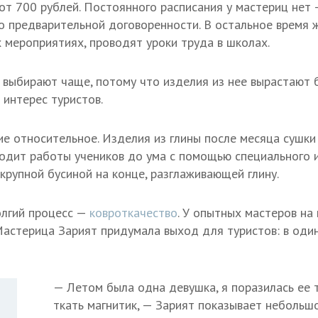
от 700 рублей. Постоянного расписания у мастериц нет 
о предварительной договоренности. В остальное время 
х мероприятиях, проводят уроки труда в школах.
 выбирают чаще, потому что изделия из нее вырастают б
 интерес туристов.
е относительное. Изделия из глины после месяца сушки 
одит работы учеников до ума с помощью специального 
крупной бусиной на конце, разглаживающей глину.
олгий процесс —
ковроткачество
. У опытных мастеров на
Мастерица Зарият придумала выход для туристов: в один
— Летом была одна девушка, я поразилась ее 
ткать магнитик, — Зарият показывает небольш