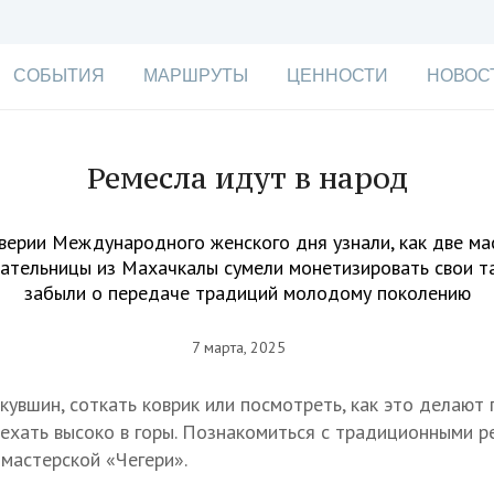
СОБЫТИЯ
МАРШРУТЫ
ЦЕННОСТИ
НОВОС
Ремесла идут в народ
верии Международного женского дня узнали, как две ма
ательницы из Махачкалы сумели монетизировать свои та
забыли о передаче традиций молодому поколению
7 марта, 2025
кувшин, соткать коврик или посмотреть, как это делают
 ехать высоко в горы. Познакомиться с традиционными 
 мастерской «Чегери».