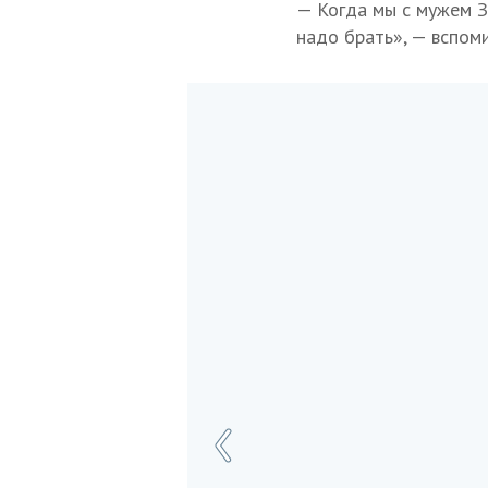
— Когда мы с мужем За
надо брать», — вспом