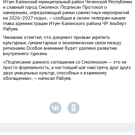
Итум-Калинский муниципальный район Чеченской Республики
и славный город Смоленск. Подписан Протокол о
намерениях, определяющий рамки совместных мероприятий
на 2026−2027 годы», — сообщил в своем телеграм-канале
глава администрации Итум-Калинского района ЧР Альберт
Рабуев.
Чиновник отметил, что документ призван укрепить
культурные, гуманитарные и экономические связи между
регионами. Особое внимание будет уделено развитию
внутреннего туризма.
«Подписание данного соглашения со Смоленском — это не
просто формальность, а настоящий шаг навстречу друг другу
двух уникальных культур, способных к взаимному
обогащению», — написал Рабуев.