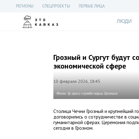
РЕГИОНЫ
СПЕЦПРОЕКТЫ
ПЕРВЫЕ ЛИЦА
ЛЮДИ
Грозный и Сургут будут с
экономической сфере
10 февраля 2026, 18:45
Фото: © пресс-служба мэрии Грозного
Столица Чечни Грозный и крупнейший г
договорились о сотрудничестве в соци
гуманитарной сферах. Церемония подп
сегодня в Грозном.