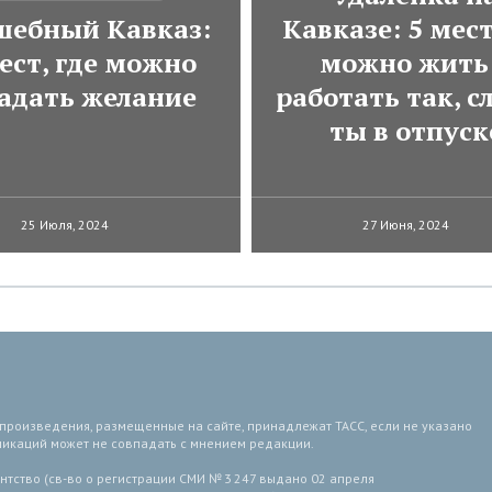
шебный Кавказ:
Кавказе: 5 мест
ест, где можно
можно жить
гадать желание
работать так, с
ты в отпуск
25 Июля, 2024
27 Июня, 2024
 произведения, размещенные на сайте, принадлежат ТАСС, если не указано
ликаций может не совпадать с мнением редакции.
тство (св-во о регистрации СМИ № 3 247 выдано 02 апреля