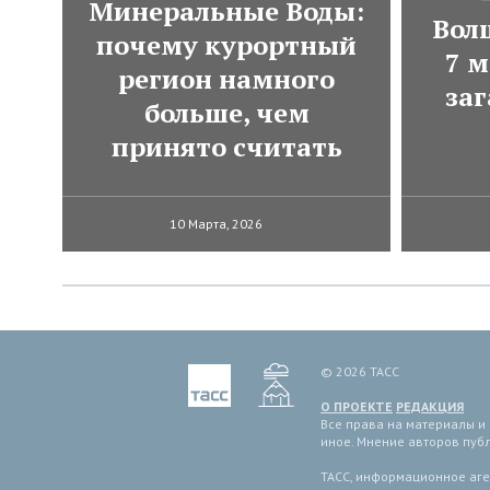
Минеральные Воды:
Вол
почему курортный
7 м
регион намного
за
больше, чем
принято считать
10 Марта, 2026
© 2026 ТАСС
О ПРОЕКТЕ
РЕДАКЦИЯ
Все права на материалы и
иное. Мнение авторов пуб
ТАСС, информационное аген