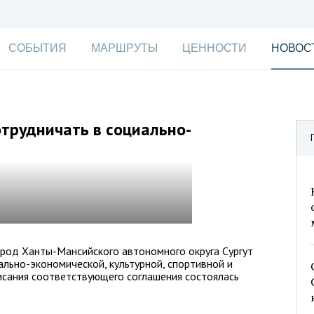
СОБЫТИЯ
МАРШРУТЫ
ЦЕННОСТИ
НОВОС
отрудничать в социально-
ород Ханты-Мансийского автономного округа Сургут
ально-экономической, культурной, спортивной и
исания соответствующего соглашения состоялась