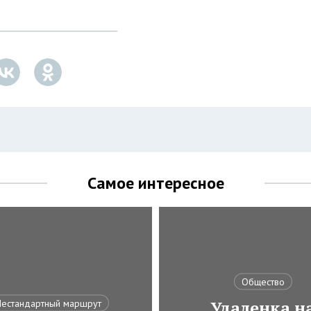
Самое интересное
Общество
Удаленка н
естандартный маршрут