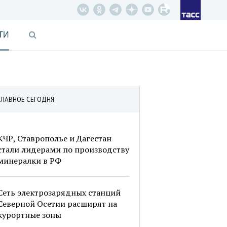
ТИ
ГЛАВНОЕ СЕГОДНЯ
КЧР, Ставрополье и Дагестан
стали лидерами по производству
минералки в РФ
Сеть электрозарядных станций
Северной Осетии расширят на
курортные зоны