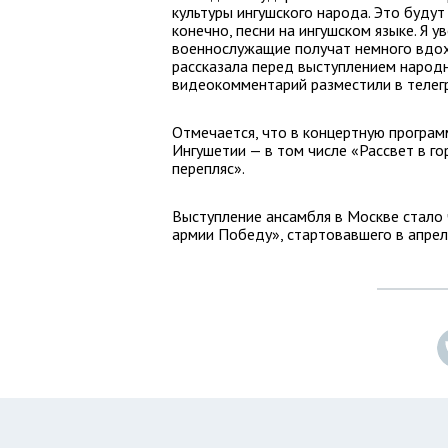
культуры ингушского народа. Это будут 
конечно, песни на ингушском языке. Я у
военнослужащие получат немного вдох
рассказала перед выступлением народн
видеокомментарий разместили в телег
Отмечается, что в концертную програм
Ингушетии — в том числе «Рассвет в го
перепляс».
Выступление ансамбля в Москве стало 
армии Победу», стартовавшего в апрел