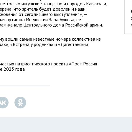
не только ингушские танцы, но и народов Кавказа и,
верена, что зритель будет доволен и наши
новения от сегодняшнего выступления», —
ая артистка Ингушетии Зара Аушева, ее
рам-канале Центрального дома Российской армии.
му вошли самые известные номера коллектива из
рах», «Встреча у родника» и «Дагестанский
частью патриотического проекта «Поет Россия
е 2023 года.