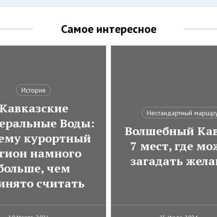
Самое интересное
История
Кавказские
Нестандартный маршр
еральные Воды:
Волшебный Кав
ему курортный
7 мест, где м
гион намного
загадать жела
больше, чем
инято считать