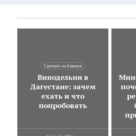
Сделано на Кавказе
Винодельни в
Мин
Дагестане: зачем
поч
ехать и что
ре
попробовать
пр