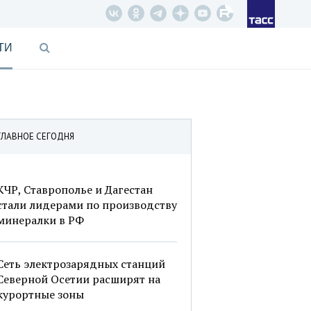
ТИ
ГЛАВНОЕ СЕГОДНЯ
КЧР, Ставрополье и Дагестан
стали лидерами по производству
минералки в РФ
Сеть электрозарядных станций
Северной Осетии расширят на
курортные зоны