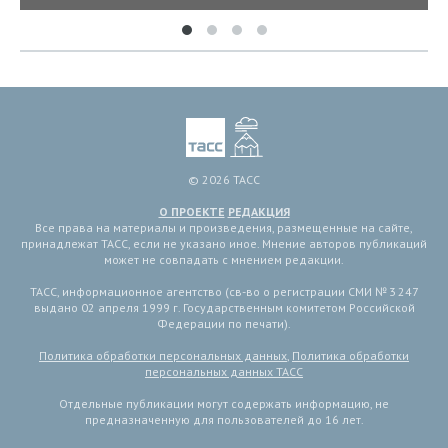
© 2026 ТАСС
О ПРОЕКТЕ
РЕДАКЦИЯ
Все права на материалы и произведения, размещенные на сайте,
принадлежат ТАСС, если не указано иное. Мнение авторов публикаций
может не совпадать с мнением редакции.
ТАСС, информационное агентство (св-во о регистрации СМИ № 3 247
выдано 02 апреля 1999 г. Государственным комитетом Российской
Федерации по печати).
Политика обработки персональных данных
,
Политика обработки
персональных данных ТАСС
Отдельные публикации могут содержать информацию, не
предназначенную для пользователей до 16 лет.