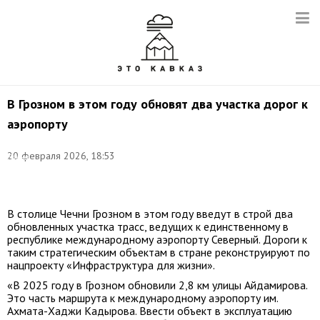
В Грозном в этом году обновят два участка дорог к
аэропорту
Фото:
©
20 февраля 2026, 18:53
Елена
Афонина/
ТАСС
В столице Чечни Грозном в этом году введут в строй два
обновленных участка трасс, ведущих к единственному в
республике международному аэропорту Северный. Дороги к
таким стратегическим объектам в стране реконструируют по
нацпроекту «Инфраструктура для жизни».
«В 2025 году в Грозном обновили 2,8 км улицы Айдамирова.
Это часть маршрута к международному аэропорту им.
Ахмата-Хаджи Кадырова. Ввести объект в эксплуатацию