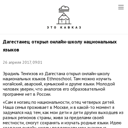
Дагестанец открыл онлайн-школу национальных
языков
26 апреля 2017, 09:01
Эрадиль Тенгизов из Дагестана открыл онлайн-школу
национальных языков Ethnoschool. Там можно изучить
ногайский, аварский, кумыкский и другие языки. Молодой
человек уверен, что аналогов его образовательной
программе нет в России.
«Сам я ногаец по национальности, отец четверых детей.
Наша семья проживает в Москве, и в какой-то момент я
задумался над тем, как мои дети и дети других выходцев из
разных регионов страны, живя за пределами своей
местности, смогут сохранять и изучать родные языки. Идею
создания онлайн-школы поддержали мои знакомые —