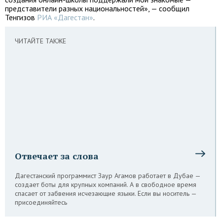
представители разных национальностей», — сообщил
Тенгизов
РИА «Дагестан»
.
ЧИТАЙТЕ ТАКЖЕ
Отвечает за слова
Дагестанский программист Заур Агамов работает в Дубае —
создает боты для крупных компаний. А в свободное время
спасает от забвения исчезающие языки. Если вы носитель —
присоединяйтесь