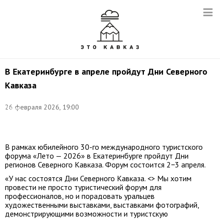
В Екатеринбурге в апреле пройдут Дни Северного
Кавказа
Фото:
©
26 февраля 2026, 19:00
Елена
Афонина/
ТАСС
В рамках юбилейного 30-го международного туристского
форума «Лето — 2026» в Екатеринбурге пройдут Дни
регионов Северного Кавказа. Форум состоится 2−3 апреля.
«У нас состоятся Дни Северного Кавказа. <> Мы хотим
провести не просто туристический форум для
профессионалов, но и порадовать уральцев
художественными выставками, выставками фотографий,
демонстрирующими возможности и туристскую