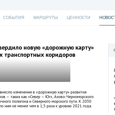
СОБЫТИЯ
МАРШРУТЫ
ЦЕННОСТИ
НОВОС
твердило новую «дорожную карту»
х транспортных коридоров
внесло изменения в «дорожную карту» развития
в — таких как «Север — Юг», Азово-Черноморского
чного полигона и Северного морского пути. К 2030
по ним не менее чем в 1,5 раза к уровню 2021 года.