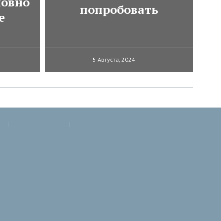
ловно
попробовать
е
5 Августа, 2024