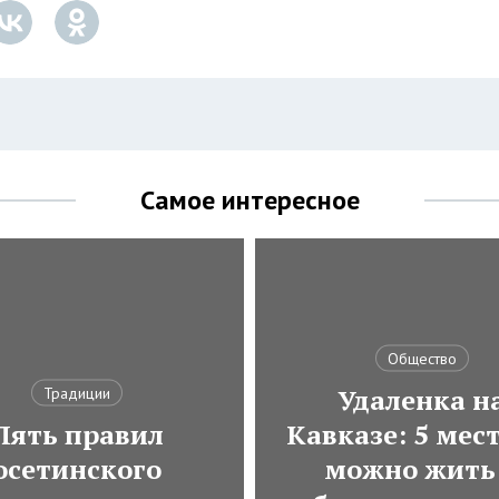
Самое интересное
Общество
Удаленка н
Традиции
Пять правил
Кавказе: 5 мест
осетинского
можно жить