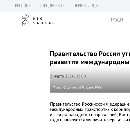
РЕГИОНЫ
СПЕЦПРОЕКТЫ
ПЕРВЫЕ ЛИЦА
ЛЮДИ
Правительство России у
развития международны
2 марта 2026, 13:09
Фото: © Дмитрий Рогулин/ТАСС
Правительство Российской Федерации 
международных транспортных коридоро
и северо-западного направлений, Восто
году планируется увеличить перевозки 