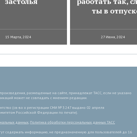
застолья
работать так, с
ты в отпуск
15 Марта, 2024
27 Июня, 2024
 произведения, размещенные на сайте, принадлежат ТАСС, если не указано
ликаций может не совпадать с мнением редакции.
тство (св-во о регистрации СМИ № 3 247 выдано 02 апреля
комитетом Российской Федерации по печати).
ональных данных
,
Политика обработки персональных данных ТАСС
ут содержать информацию, не предназначенную для пользователей до 16