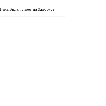
Дима Билан споет на Эльбрусе