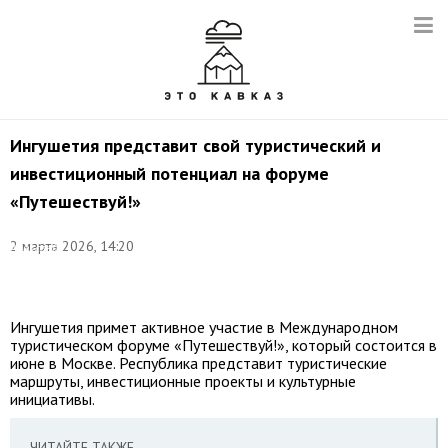
Ингушетия представит свой туристический и
инвестиционный потенциал на форуме
«Путешествуй!»
Фото:
©
2 марта 2026, 14:20
Александр
Щербак/
ТАСС
Ингушетия примет активное участие в Международном
туристическом форуме «Путешествуй!», который состоится в
июне в Москве. Республика представит туристические
маршруты, инвестиционные проекты и культурные
инициативы.
ЧИТАЙТЕ ТАКЖЕ