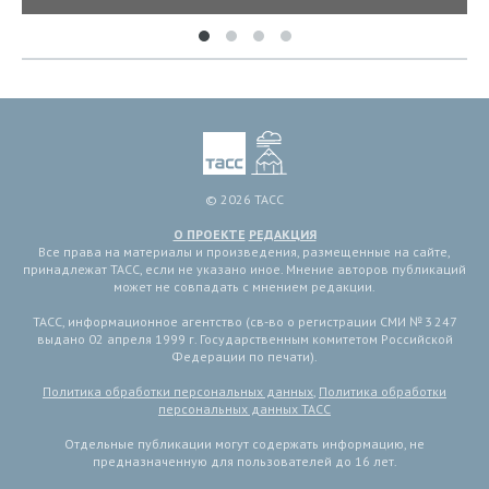
© 2026 ТАСС
О ПРОЕКТЕ
РЕДАКЦИЯ
Все права на материалы и произведения, размещенные на сайте,
принадлежат ТАСС, если не указано иное. Мнение авторов публикаций
может не совпадать с мнением редакции.
ТАСС, информационное агентство (св-во о регистрации СМИ № 3 247
выдано 02 апреля 1999 г. Государственным комитетом Российской
Федерации по печати).
Политика обработки персональных данных
,
Политика обработки
персональных данных ТАСС
Отдельные публикации могут содержать информацию, не
предназначенную для пользователей до 16 лет.