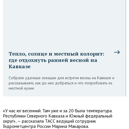
Тепло, солнце и местный колорит:
где отдохнуть ранней весной на
Кавказе
Собрали удачные локации для встречи весны на Кавказе и
рассказываем, как до них добраться и что попробовать из
местной кухни
«У нас юг весенний. Там уже и за 20 была температура.
Республики Северного Кавказа и Южный федеральный
округ», — рассказала ТАСС ведущий сотрудник
Гидрометцентра России Марина Макарова.