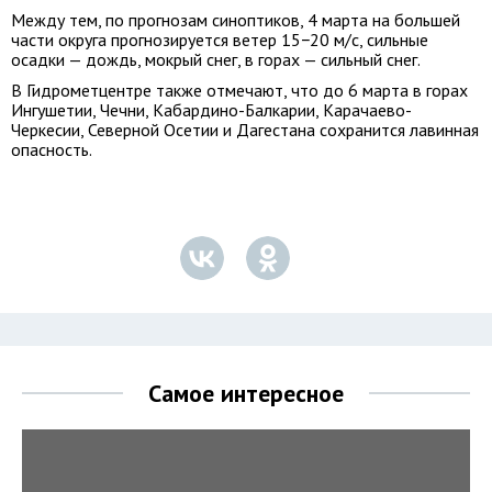
Между тем, по прогнозам синоптиков, 4 марта на большей
части округа прогнозируется ветер 15−20 м/с, сильные
осадки — дождь, мокрый снег, в горах — сильный снег.
В Гидрометцентре также отмечают, что до 6 марта в горах
Ингушетии, Чечни, Кабардино-Балкарии, Карачаево-
Черкесии, Северной Осетии и Дагестана сохранится лавинная
опасность.
Самое интересное