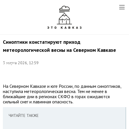
Синоптики констатируют приход
метеорологической весны на Северном Кавказе
Фото:
©
3 марта 2026, 12:59
Евгений
Шивцов/
ТАСС
На Северном Кавказе и юге России, по данным синоптиков,
наступила метеорологическая весна. Тем не менее в
ближайшие дни в регионах СКФО в горах ожидаются
сильный снег и лавинная опасность.
ЧИТАЙТЕ ТАКЖЕ