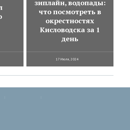
зиплайн, водопады:
л
что посмотреть в
о
окрестностях
Кисловодска за 1
день
17 Июля, 2024