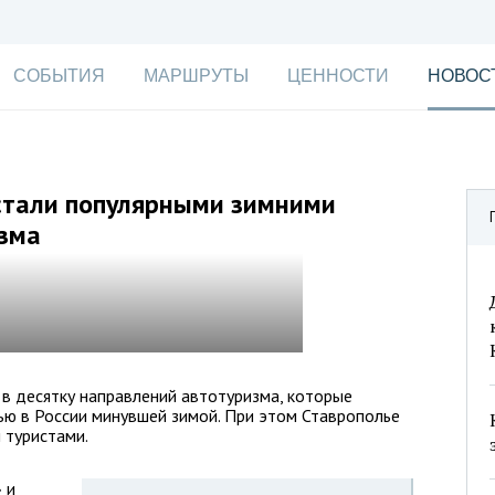
СОБЫТИЯ
МАРШРУТЫ
ЦЕННОСТИ
НОВОС
 стали популярными зимними
зма
 в десятку направлений автотуризма, которые
ью в России минувшей зимой. При этом Ставрополье
 туристами.
 и