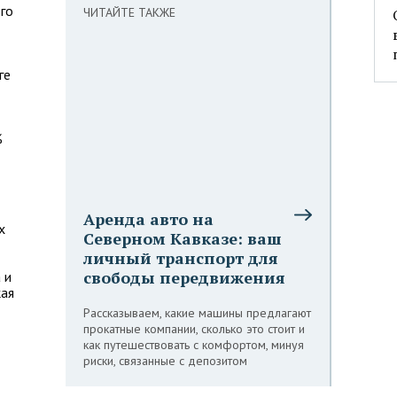
го
ЧИТАЙТЕ ТАКЖЕ
ге
%
Аренда авто на
х
Северном Кавказе: ваш
личный транспорт для
свободы передвижения
 и
кая
Рассказываем, какие машины предлагают
прокатные компании, сколько это стоит и
как путешествовать с комфортом, минуя
риски, связанные с депозитом