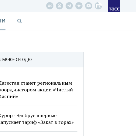
ТИ
ГЛАВНОЕ СЕГОДНЯ
Дагестан станет региональным
координатором акции «Чистый
Каспий»
Курорт Эльбрус впервые
запускает тариф «Закат в горах»