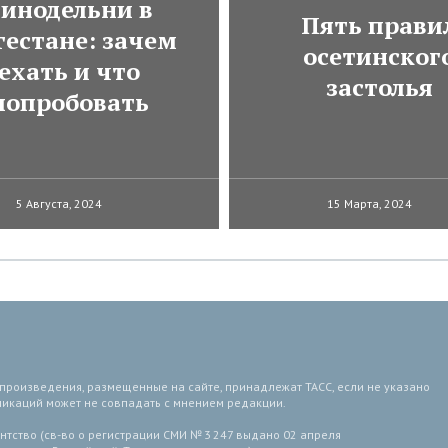
инодельни в
Пять прави
гестане: зачем
осетинског
ехать и что
застолья
попробовать
5 Августа, 2024
15 Марта, 2024
 произведения, размещенные на сайте, принадлежат ТАСС, если не указано
ликаций может не совпадать с мнением редакции.
тство (св-во о регистрации СМИ № 3 247 выдано 02 апреля