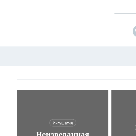
Ингушетия
Неизведанная