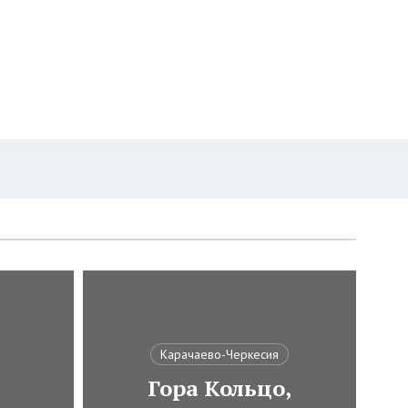
Карачаево-Черкесия
Гора Кольцо,