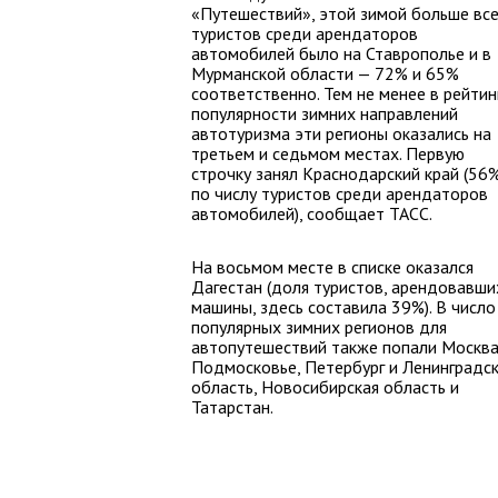
«Путешествий», этой зимой больше все
туристов среди арендаторов
автомобилей было на Ставрополье и в
Мурманской области — 72% и 65%
соответственно. Тем не менее в рейтин
популярности зимних направлений
автотуризма эти регионы оказались на
третьем и седьмом местах. Первую
строчку занял Краснодарский край (56
по числу туристов среди арендаторов
автомобилей), сообщает ТАСС.
На восьмом месте в списке оказался
Дагестан (доля туристов, арендовавши
машины, здесь составила 39%). В число
популярных зимних регионов для
автопутешествий также попали Москва
Подмосковье, Петербург и Ленинградс
область, Новосибирская область и
Татарстан.