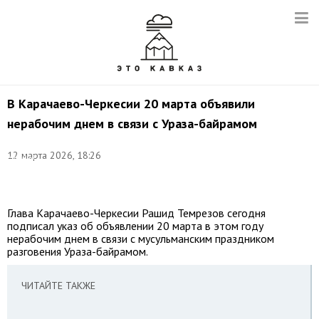
В Карачаево-Черкесии 20 марта объявили
нерабочим днем в связи с Ураза-байрамом
Фото:
©
12 марта 2026, 18:26
Михаил
Синицын/
ТАСС
Глава Карачаево-Черкесии Рашид Темрезов сегодня
подписал указ об объявлении 20 марта в этом году
нерабочим днем в связи с мусульманским праздником
разговения Ураза-байрамом.
ЧИТАЙТЕ ТАКЖЕ