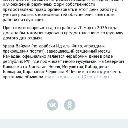
и учреждений различных форм собственности
предоставлено право организовать в этот день работу с
учетом реальных возможностей обеспечения занятости
рабочих и служащих.
При этом оговаривается, что работа 20 марта 2026 года
должна быть компенсирована предоставлением сотруднику
другого дня отдыха.
Ураза-байрам (по-арабски Ид аль-Фитр, «праздник
прекращения поста»), завершающий священный месяц
Рамадан, официально является нерабочим днем в ряде
республик РФ, где проживает много мусульман. На Северном
Кавказе это Дагестан, Чечня, Ингушетия, Кабардино-
Балкария, Карачаево-Черкесия. В Чечне в этом году в честь
праздника объявили
три выходных — с 19 по 21 марта
.