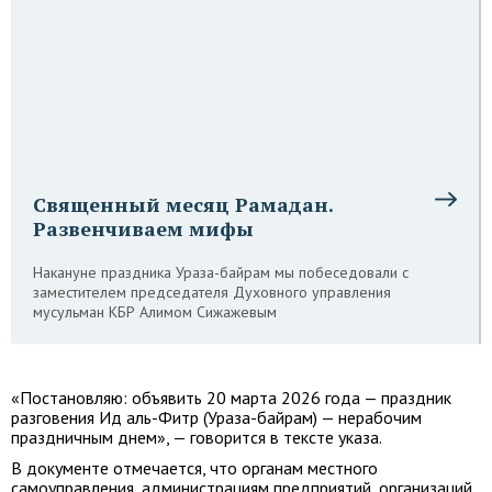
Священный месяц Рамадан.
Развенчиваем мифы
Накануне праздника Ураза-байрам мы побеседовали с
заместителем председателя Духовного управления
мусульман КБР Алимом Сижажевым
«Постановляю: объявить 20 марта 2026 года — праздник
разговения Ид аль-Фитр (Ураза-байрам) — нерабочим
праздничным днем», — говорится в тексте указа.
В документе отмечается, что органам местного
самоуправления, администрациям предприятий, организаций