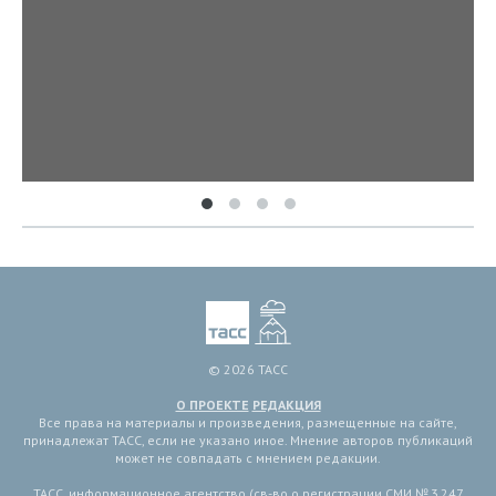
© 2026 ТАСС
О ПРОЕКТЕ
РЕДАКЦИЯ
Все права на материалы и произведения, размещенные на сайте,
принадлежат ТАСС, если не указано иное. Мнение авторов публикаций
может не совпадать с мнением редакции.
ТАСС, информационное агентство (св-во о регистрации СМИ № 3 247