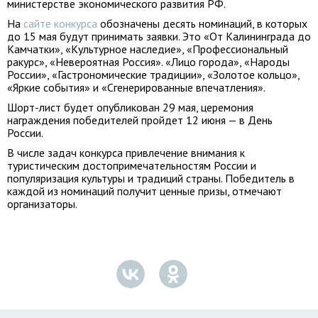
министерстве экономического развития РФ.
На
сайте конкурса
обозначены десять номинаций, в которых
до 15 мая будут принимать заявки. Это «От Калининграда до
Камчатки», «Культурное наследие», «Профессиональный
ракурс», «Невероятная Россия». «Лицо города», «Народы
России», «Гастрономические традиции», «Золотое кольцо»,
«Яркие события» и «Сгенерированные впечатления».
Шорт-лист будет опубликован 29 мая, церемония
награждения победителей пройдет 12 июня — в День
России.
В числе задач конкурса привлечение внимания к
туристическим достопримечательностям России и
популяризация культуры и традиций страны. Победитель в
каждой из номинаций получит ценные призы, отмечают
организаторы.