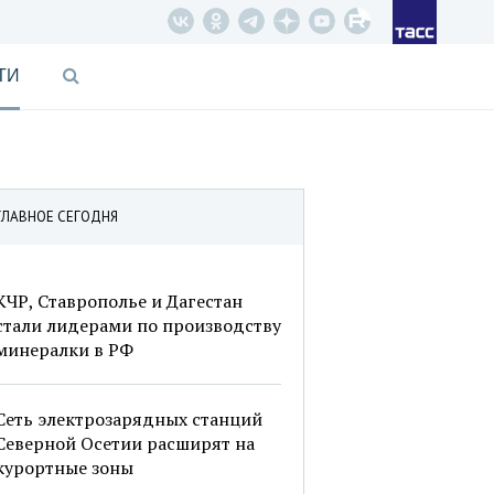
ТИ
ГЛАВНОЕ СЕГОДНЯ
КЧР, Ставрополье и Дагестан
стали лидерами по производству
минералки в РФ
Сеть электрозарядных станций
Северной Осетии расширят на
курортные зоны