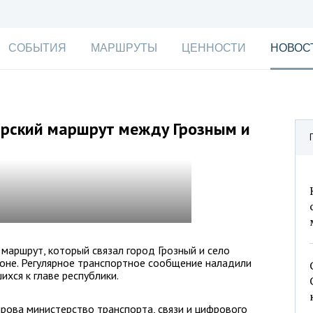
СОБЫТИЯ
МАРШРУТЫ
ЦЕННОСТИ
НОВОС
ирский маршрут между Грозным и
 маршрут, который связал город Грозный и село
оне. Регулярное транспортное сообщение наладили
хся к главе республики.
рова министерство транспорта, связи и цифрового