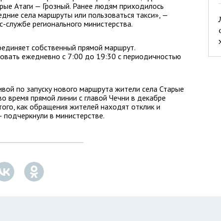
рые Атаги — Грозный. Ранее людям приходилось
дние села маршруты или пользоваться такси», —
с-службе регионального министерства.
соединяет собственный прямой маршрут.
овать ежедневно с 7:00 до 19:30 с периодичностью
ивой по запуску нового маршрута жители села Старые
во время прямой линии с главой Чечни в декабре
того, как обращения жителей находят отклик и
— подчеркнули в министерстве.