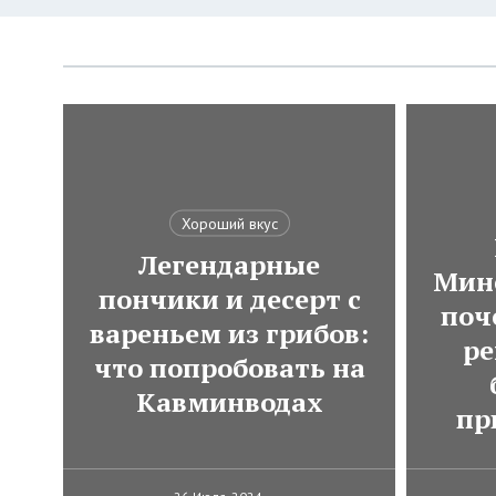
Хороший вкус
Легендарные
Мин
пончики и десерт с
поч
вареньем из грибов:
ре
что попробовать на
Кавминводах
пр