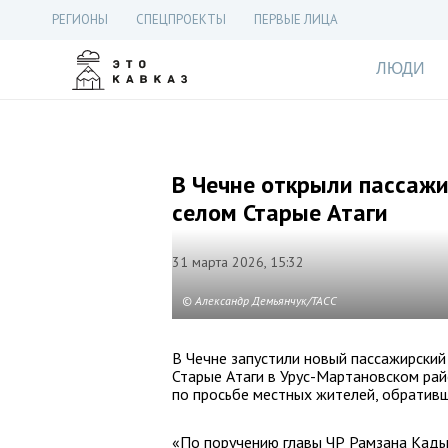
РЕГИОНЫ
СПЕЦПРОЕКТЫ
ПЕРВЫЕ ЛИЦА
ЛЮДИ
В Чечне открыли пассаж
селом Старые Атаги
31 марта 2026, 15:32
© Александр Демьянчук/ТАСС
В Чечне запустили новый пассажирский
Старые Атаги в Урус-Мартановском рай
по просьбе местных жителей, обративши
«По поручению главы ЧР Рамзана Кады