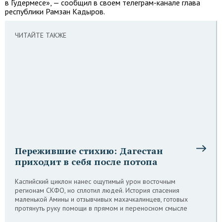
в Гудермесе», — сообщил в своем телеграм-канале глава
республики Рамзан Кадыров.
ЧИТАЙТЕ ТАКЖЕ
Пережившие стихию: Дагестан
приходит в себя после потопа
Каспийский циклон нанес ощутимый урон восточным
регионам СКФО, но сплотил людей. История спасения
маленькой Амины и отзывчивых махачкалинцев, готовых
протянуть руку помощи в прямом и переносном смысле