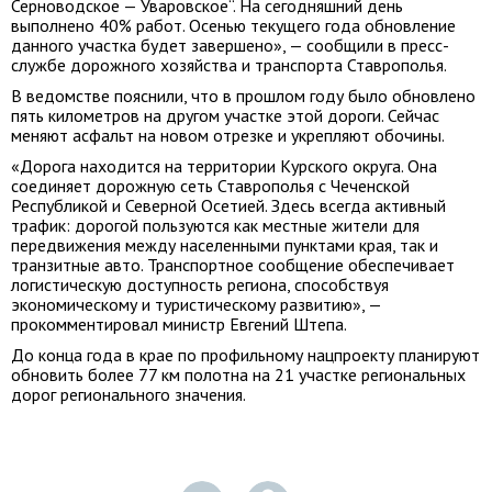
Серноводское — Уваровское“. На сегодняшний день
выполнено 40% работ. Осенью текущего года обновление
данного участка будет завершено», — сообщили в пресс-
службе дорожного хозяйства и транспорта Ставрополья.
В ведомстве пояснили, что в прошлом году было обновлено
пять километров на другом участке этой дороги. Сейчас
меняют асфальт на новом отрезке и укрепляют обочины.
«Дорога находится на территории Курского округа. Она
соединяет дорожную сеть Ставрополья с Чеченской
Республикой и Северной Осетией. Здесь всегда активный
трафик: дорогой пользуются как местные жители для
передвижения между населенными пунктами края, так и
транзитные авто. Транспортное сообщение обеспечивает
логистическую доступность региона, способствуя
экономическому и туристическому развитию», —
прокомментировал министр Евгений Штепа.
До конца года в крае по профильному нацпроекту планируют
обновить более 77 км полотна на 21 участке региональных
дорог регионального значения.