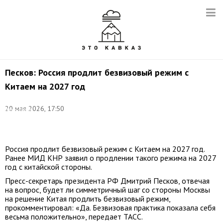
Песков: Россия продлит безвизовый режим с
Китаем на 2027 год
©
20 мая 2026, 17:50
Александр
Казаков/
ТАСС
Россия продлит безвизовый режим с Китаем на 2027 год.
Ранее МИД КНР заявил о продлении такого режима на 2027
год с китайской стороны.
Пресс-секретарь президента РФ Дмитрий Песков, отвечая
на вопрос, будет ли симметричный шаг со стороны Москвы
на решение Китая продлить безвизовый режим,
прокомментировал: «Да. Безвизовая практика показала себя
весьма положительно», передает ТАСС.