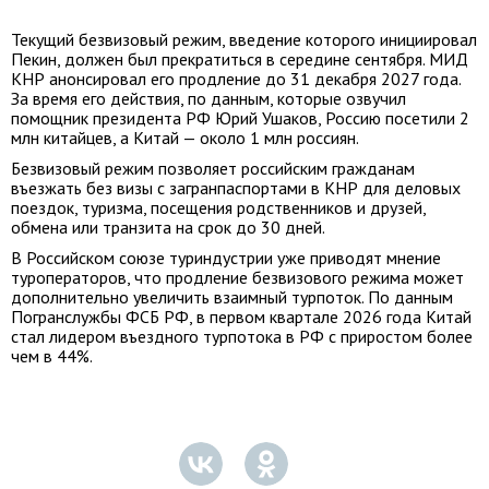
Текущий безвизовый режим, введение которого инициировал
Пекин, должен был прекратиться в середине сентября. МИД
КНР анонсировал его продление до 31 декабря 2027 года.
За время его действия, по данным, которые озвучил
помощник президента РФ Юрий Ушаков, Россию посетили 2
млн китайцев, а Китай — около 1 млн россиян.
Безвизовый режим позволяет российским гражданам
въезжать без визы с загранпаспортами в КНР для деловых
поездок, туризма, посещения родственников и друзей,
обмена или транзита на срок до 30 дней.
В Российском союзе туриндустрии уже приводят мнение
туроператоров, что продление безвизового режима может
дополнительно увеличить взаимный турпоток. По данным
Погранслужбы ФСБ РФ, в первом квартале 2026 года Китай
стал лидером въездного турпотока в РФ с приростом более
чем в 44%.