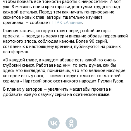
чтобы познать все тонкости работы с нейросетями. И вот
уже 8 месяцев они и креаторы видеостудии трудятся над
каждой деталью. Перед тем как начать генерирование
сюжетов новых глав, авторы тщательно изучают
оригинал», — сообщает
ГТРК «Алания»
.
Главная задача, которую ставят перед собой авторы
проекта, — передать характер и внешние образы персонажей
нартского эпоса, соблюдая каноны. Более 90 серий,
созданных к настоящему времени, публикуются на разных
платформах.
«В каждой главе, в каждом абзаце есть какой-то очень
глубокий смысл. Работая над ним, то есть думая, как бы
здесь это выглядело, понимаешь, что это великое наследие,
которое есть у нас», — комментирует один из создателей
сериала «Нартский эпос осетинского народа» Руслан Гусов.
В планах у авторов — увеличить масштабы проекта и
добавить живую озвучку серий на осетинском языке.