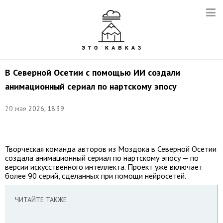
В Северной Осетии с помощью ИИ создали
анимационный сериал по нартскому эпосу
©
20 мая 2026, 18:39
Валерий
Шарифулин/
ТАСС
Творческая команда авторов из Моздока в Северной Осетии
создала анимационный сериал по нартскому эпосу — по
версии искусственного интеллекта. Проект уже включает
более 90 серий, сделанных при помощи нейросетей.
ЧИТАЙТЕ ТАКЖЕ