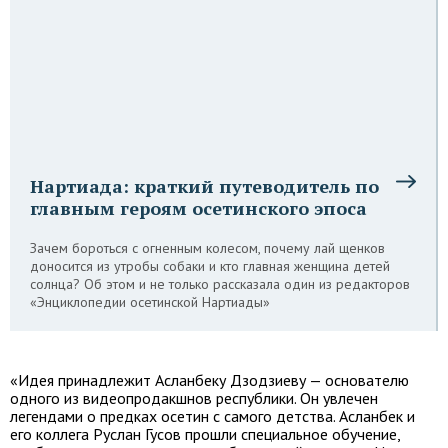
Нартиада: краткий путеводитель по
главным героям осетинского эпоса
Зачем бороться с огненным колесом, почему лай щенков
доносится из утробы собаки и кто главная женщина детей
солнца? Об этом и не только рассказала один из редакторов
«Энциклопедии осетинской Нартиады»
«Идея принадлежит Асланбеку Дзодзиеву — основателю
одного из видеопродакшнов республики. Он увлечен
легендами о предках осетин с самого детства. Асланбек и
его коллега Руслан Гусов прошли специальное обучение,