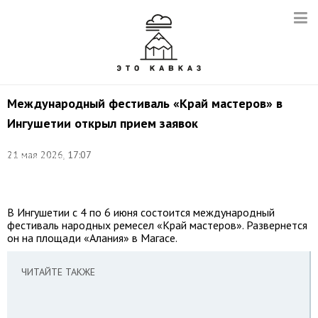
Международный фестиваль «Край мастеров» в
Ингушетии открыл прием заявок
©
соцсети
21 мая 2026, 17:07
Правительства
Республики
Ингушетия
В Ингушетии с 4 по 6 июня состоится международный
фестиваль народных ремесел «Край мастеров». Развернется
он на площади «Алания» в Магасе.
ЧИТАЙТЕ ТАКЖЕ