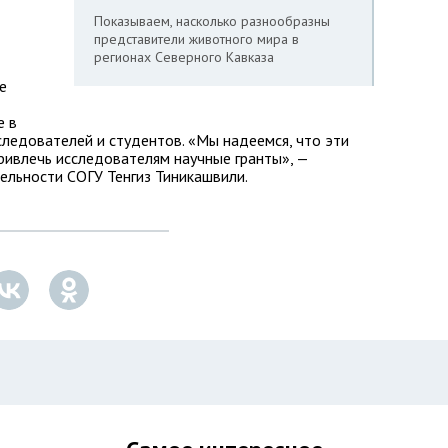
Показываем, насколько разнообразны
представители животного мира в
регионах Северного Кавказа
е
е в
ледователей и студентов. «Мы надеемся, что эти
ривлечь исследователям научные гранты», —
ельности СОГУ Тенгиз Тиникашвили.