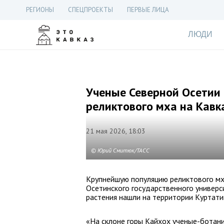
РЕГИОНЫ
СПЕЦПРОЕКТЫ
ПЕРВЫЕ ЛИЦА
ЛЮДИ
Ученые Северной Осетии
реликтового мха на Кавк
21 мая 2026, 18:03
© Юрий Смитюк/ТАСС
Крупнейшую популяцию реликтового мх
Осетинского государственного универс
растения нашли на территории Куртати
«На склоне горы Кайхох ученые-ботан