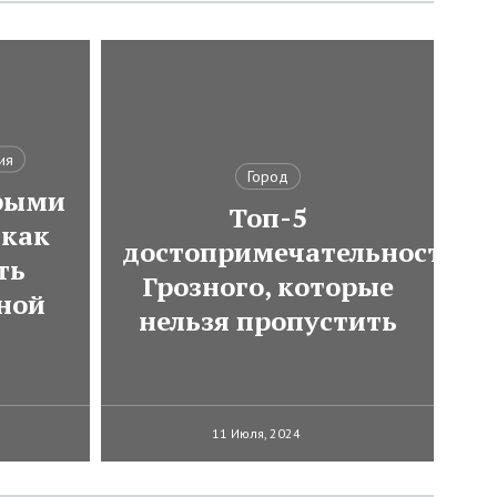
ия
Город
трыми
Топ-5
как
достопримечательностей
ть
Грозного, которые
ной
нельзя пропустить
11 Июля, 2024