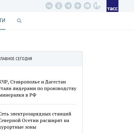
ТИ
ГЛАВНОЕ СЕГОДНЯ
КЧР, Ставрополье и Дагестан
стали лидерами по производству
минералки в РФ
Сеть электрозарядных станций
Северной Осетии расширят на
курортные зоны