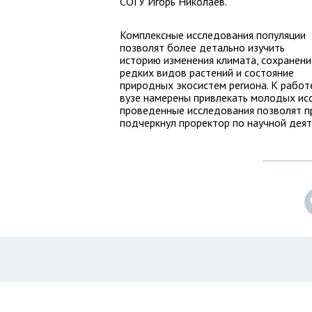
СОГУ Игорь Николаев.
Комплексные исследования популяции
позволят более детально изучить
историю изменения климата, сохранени
редких видов растений и состояние
природных экосистем региона. К работ
вузе намерены привлекать молодых исс
проведенные исследования позволят п
подчеркнул проректор по научной деят