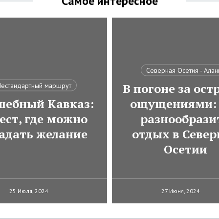
Самое интересное
Северная Осетия - Алан
В погоне за ос
естандартный маршрут
шебный Кавказ:
ощущениями: 
ест, где можно
разнообрази
гадать желание
отдых в Север
Осетии
25 Июля, 2024
27 Июня, 2024