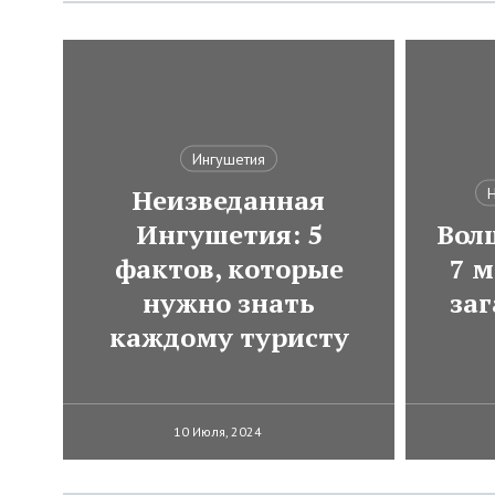
Ингушетия
Неизведанная
Н
Ингушетия: 5
Вол
фактов, которые
7 м
нужно знать
за
каждому туристу
10 Июля, 2024