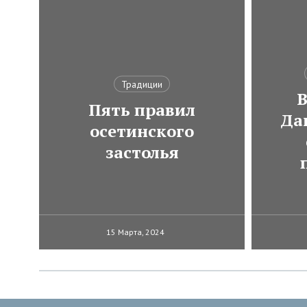
Традиции
В
Пять правил
Да
осетинского
застолья
15 Марта, 2024