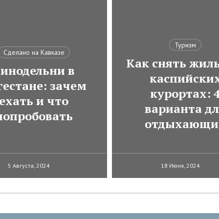
Туризм
Сделано на Кавказе
Как снять жиль
инодельни в
каспийски
гестане: зачем
курортах: 
ехать и что
варианта д
попробовать
отдыхающи
5 Августа, 2024
18 Июня, 2024