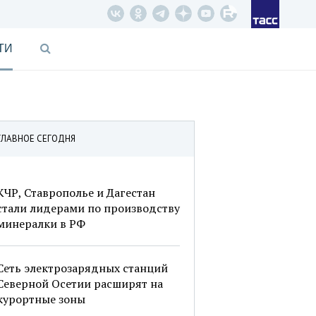
ТИ
ГЛАВНОЕ СЕГОДНЯ
КЧР, Ставрополье и Дагестан
стали лидерами по производству
минералки в РФ
Сеть электрозарядных станций
Северной Осетии расширят на
курортные зоны