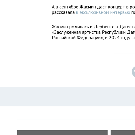
А в сентябре Жасмин даст концерт в р
рассказала
в эксклюзивном интервью
по
Жасмин родилась в Дербенте в Дагеста
«Заслуженная артистка Республики Даг
Российской Федерации», в 2024 году с