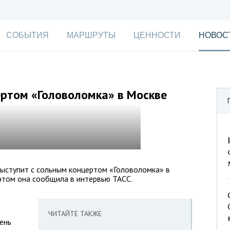
СОБЫТИЯ
МАРШРУТЫ
ЦЕННОСТИ
НОВОС
ертом «Головоломка» в Москве
выступит с сольным концертом «Головоломка» в
этом она сообщила в интервью ТАСС.
ЧИТАЙТЕ ТАКЖЕ
ень