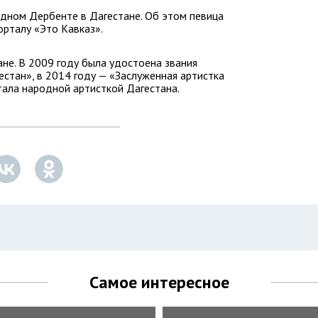
одном Дербенте в Дагестане. Об этом певица
рталу «Это Кавказ».
не. В 2009 году была удостоена звания
естан», в 2014 году — «Заслуженная артистка
тала народной артисткой Дагестана.
Самое интересное