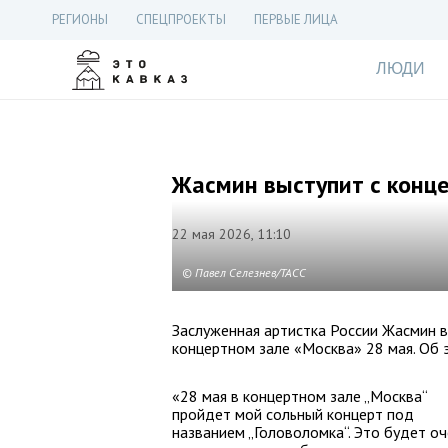
РЕГИОНЫ
СПЕЦПРОЕКТЫ
ПЕРВЫЕ ЛИЦА
ЛЮДИ
Жасмин выступит с конц
22 мая 2026, 11:10
© Павел Селезнев/ТАСС
Заслуженная артистка России Жасмин 
концертном зале «Москва» 28 мая. Об 
«28 мая в концертном зале „Москва“
пройдет мой сольный концерт под
названием „Головоломка“. Это будет оч