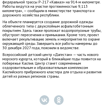
федеральной трассы Р-217 «Кавказ» на 914-м километре.
Работы ведутся на участке протяженностью 9,113
километра», — сообщили в министерстве транспорта и
дорожного хозяйства республики.
На объекте планируется создание дорожной одежды
облегченного типа с двухслойным асфальтобетонным
покрытием. Здесь также проложат водопропускные трубы,
обустроят пересечения и примыкания. Кроме того, проект
включает рекультивацию земель и мероприятия по охране
окружающей среды. Завершить все работы намерены до
30 декабря 2027 года, пояснили в ведомстве.
Всероссийский детский центр «Дагестан» — часть нового
морского курорта, который в ближайшие годы появится на
побережье Каспия. Центр станет современным
оздоровительным и образовательным комплексом
Каспийского прибрежного кластера для отдыха и развития
детей из разных регионов страны.