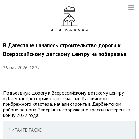
В Дагестане началось строительство дороги к
Всероссийскому детскому центру на побережье
©
25 мая 2026, 18:22
соцсети
Минтранса
РД
Подъездную дорогу к Всероссийскому детскому центру
«Дагестан», который станет частью Каспийского
прибрежного кластера, начали строить в Дербентском
районе региона. Завершить сооружение трассы намерены к
концу 2027 года.
ЧИТАЙТЕ ТАКЖЕ