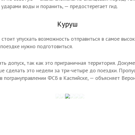
 ударами воды и поранить, — предостерегает гид.
Куруш
е стоит упускать возможность отправиться в самое высо
к поездке нужно подготовиться.
ь допуск, так как это приграничная территория. Доку
чше сделать это недели за три-четыре до поездки. Пропу
 в погрануправлении ФСБ в Каспийске, — объясняет Верон