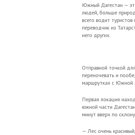
Южный Дагестан — это
людей, больше природ
всего водит туристов
переводчик из Татарс
него других.
Отправной точкой для
переночевать и пообе
маршрутках с Южной а
Первая локация наход
южной части Дагестан
минут вверх по склону
— Лес очень красивый