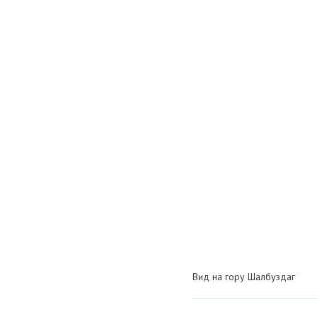
Вид на гору Шалбуздаг