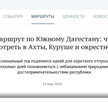
СОБЫТИЯ
МАРШРУТЫ
ЦЕННОСТИ
НОВОС
аршрут по Южному Дагестану: ч
отреть в Ахты, Куруше и окрестн
сиональный гид поделился идеей для короткого отпуска:
есколько дней познакомиться с небанальными природны
достопримечательностями республики
21 мая, 2026