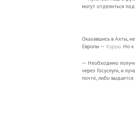
могут отделиться под
Оказавшись в Ахты, н
Европы —
Куруш
. Но 
— Необходимо получит
через Госуслуги, и лу
почте, либо выдается