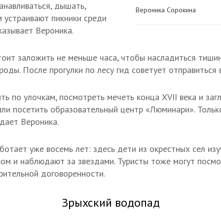
анавливаться, дышать,
Вероника Сорокина
м устраивают пикники среди
казывает Вероника.
стоит заложить не меньше часа, чтобы насладиться тиши
роды. После прогулки по лесу гид советует отправиться 
ь по улочкам, посмотреть мечеть конца XVII века и загл
или посетить образовательный центр «Люминари». Тольк
дает Вероника.
отает уже восемь лет: здесь дети из окрестных сел изу
ом и наблюдают за звездами. Туристы тоже могут посмо
рительной договоренности.
Зрыхский водопад