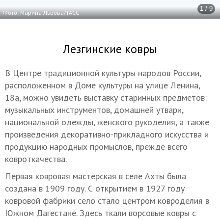
1 / 9
Фото: Марина Львова/ТАСС
Лезгинские ковры
В Центре традиционной культуры народов России,
расположенном в Доме культуры на улице Ленина,
18а, можно увидеть выставку старинных предметов:
музыкальных инструментов, домашней утвари,
национальной одежды, женского рукоделия, а также
произведения декоративно-прикладного искусства и
продукцию народных промыслов, прежде всего
ковроткачества.
Первая ковровая мастерская в селе Ахты была
создана в 1909 году. С открытием в 1927 году
ковровой фабрики село стало центром ковроделия в
Южном Дагестане. Здесь ткали ворсовые ковры с