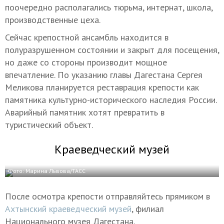
поочередно располагались тюрьма, интернат, школа,
производственные цеха.
Сейчас крепостной ансамбль находится в
полуразрушенном состоянии и закрыт для посещения,
но даже со стороны производит мощное
впечатление. По указанию главы Дагестана Сергея
Меликова планируется реставрация крепости как
памятника культурно-исторического наследия России.
Аварийный памятник хотят превратить в
туристический объект.
Краеведческий музей
Фото: Марина Львова/ТАСС
После осмотра крепости отправляйтесь прямиком в
Ахтынский краеведческий музей
, филиал
Национального музея Дагестана.