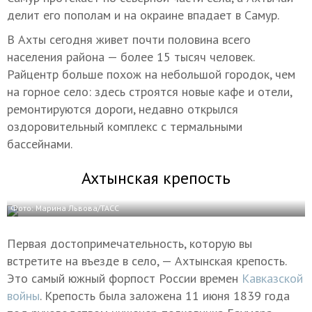
делит его пополам и на окраине впадает в Самур.
В Ахты сегодня живет почти половина всего
населения района — более 15 тысяч человек.
Райцентр больше похож на небольшой городок, чем
на горное село: здесь строятся новые кафе и отели,
ремонтируются дороги, недавно открылся
оздоровительный комплекс с термальными
бассейнами.
Ахтынская крепость
Фото: Марина Львова/ТАСС
Первая достопримечательность, которую вы
встретите на въезде в село, — Ахтынская крепость.
Это самый южный форпост России времен
Кавказской
войны
. Крепость была заложена 11 июня 1839 года