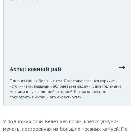
Ахты: южный рай
Одно из самых больших сел Дагестана славится горячими
источниками, пышными яблоневыми садами, удивительными
мостами и тысячелетней историей. Рассказываем, что
посмотреть в Ахтах и его окрестностях
У подножия горы Келез хев возвышается джума-
мечеть, построенная из больших тесаных камней. По