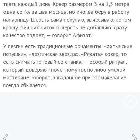
ткать каждый день. Ковер размером 3 на 1,5 метра
одна сотку за два месяца, но иногда беру в работу
напарницу. Шерсть сама покупаю, вычесываю, потом
крашу. Лишних ниток в шерсть не добавляю: сразу
качество падает, — говорит Афизат.
У лезгин есть традиционные орнаменты: «ахтынские
петушки», «лезгинская звезда». «Резать» ковер, то
есть снимать готовый со станка, — особый ритуал,
который доверяют почетному гостю либо умелой
мастерице. Говорят, загаданное при этом желание
всегда сбывается.