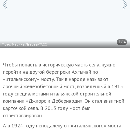
1 / 4
Фото: Марина Львова/ТАСС
Чтобы попасть в историческую часть села, нужно
перейти на другой берег реки Ахтычай по
«итальянскому» мосту. Так в народе называют
арочный железобетонный мост, возведенный в 1915
году специалистами итальянской строительной
компании «Джиорс и Дебернарди». Он стал визитной
карточкой села. В 2015 году мост был
отреставрирован.
А в 1924 году неподалеку от «итальянского» моста