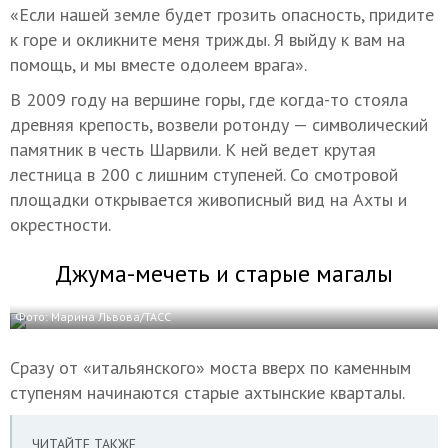
«Если нашей земле будет грозить опасность, придите
к горе и окликните меня трижды. Я выйду к вам на
помощь, и мы вместе одолеем врага».
В 2009 году на вершине горы, где когда-то стояла
древняя крепость, возвели ротонду — символический
памятник в честь Шарвили. К ней ведет крутая
лестница в 200 с лишним ступеней. Со смотровой
площадки открывается живописный вид на Ахты и
окрестности.
Джума-мечеть и старые магалы
Фото: Марина Львова/ТАСС
Сразу от «итальянского» моста вверх по каменным
ступеням начинаются старые ахтынские кварталы.
ЧИТАЙТЕ ТАКЖЕ