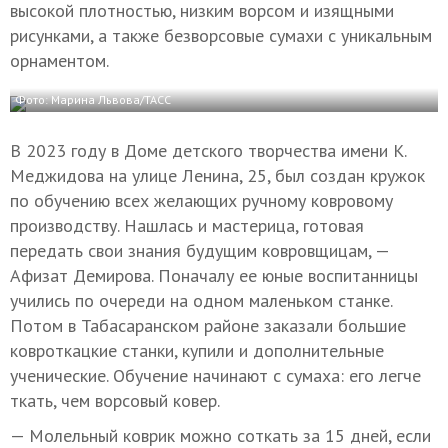
высокой плотностью, низким ворсом и изящными
рисунками, а также безворсовые сумахи с уникальным
орнаментом.
Фото: Марина Львова/ТАСС
В 2023 году в Доме детского творчества имени К.
Меджидова на улице Ленина, 25, был создан кружок
по обучению всех желающих ручному ковровому
производству. Нашлась и мастерица, готовая
передать свои знания будущим ковровщицам, —
Афизат Демирова. Поначалу ее юные воспитанницы
учились по очереди на одном маленьком станке.
Потом в Табасаранском районе заказали большие
ковроткацкие станки, купили и дополнительные
ученические. Обучение начинают с сумаха: его легче
ткать, чем ворсовый ковер.
— Молельный коврик можно соткать за 15 дней, если