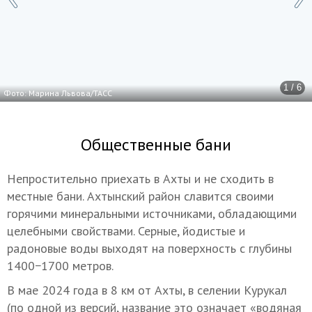
1 / 6
Фото: Марина Львова/ТАСС
Общественные бани
Непростительно приехать в Ахты и не сходить в
местные бани. Ахтынский район славится своими
горячими минеральными источниками, обладающими
целебными свойствами. Серные, йодистые и
радоновые воды выходят на поверхность с глубины
1400−1700 метров.
В мае 2024 года в 8 км от Ахты, в селении Курукал
(по одной из версий, название это означает «водяная