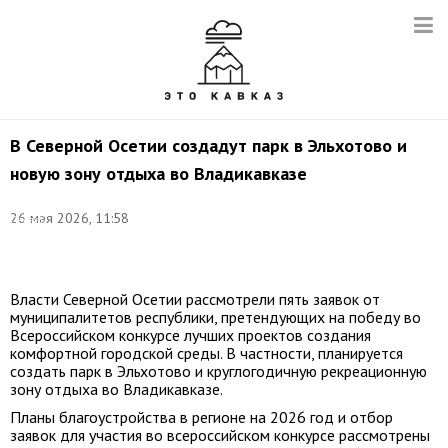
В Северной Осетии создадут парк в Эльхотово и
новую зону отдыха во Владикавказе
©
26 мая 2026, 11:58
Сергей
Карпухин/
ТАСС
Власти Северной Осетии рассмотрели пять заявок от
муниципалитетов республики, претендующих на победу во
Всероссийском конкурсе лучших проектов создания
комфортной городской среды. В частности, планируется
создать парк в Эльхотово и круглогодичную рекреационную
зону отдыха во Владикавказе.
Планы благоустройства в регионе на 2026 год и отбор
заявок для участия во всероссийском конкурсе рассмотрены