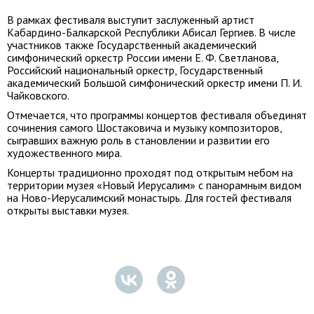
В рамках фестиваля выступит заслуженный артист
Кабардино-Балкарской Республики Абисал Гергиев. В числе
участников также Государственный академический
симфонический оркестр России имени Е. Ф. Светланова,
Российский национальный оркестр, Государственный
академический Большой симфонический оркестр имени П. И.
Чайковского.
Отмечается, что программы концертов фестиваля объединят
сочинения самого Шостаковича и музыку композиторов,
сыгравших важную роль в становлении и развитии его
художественного мира.
Концерты традиционно проходят под открытым небом на
территории музея «Новый Иерусалим» с панорамным видом
на Ново-Иерусалимский монастырь. Для гостей фестиваля
открыты выставки музея.