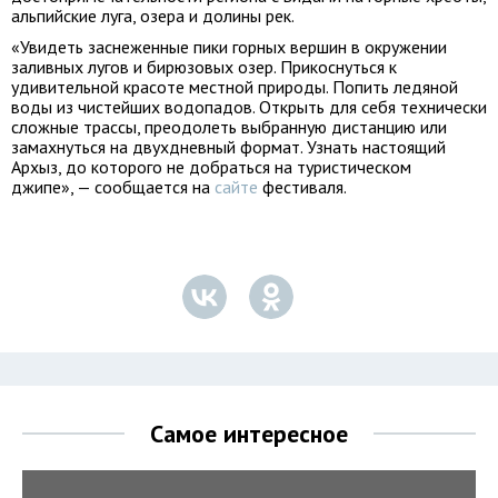
альпийские луга, озера и долины рек.
«Увидеть заснеженные пики горных вершин в окружении
заливных лугов и бирюзовых озер. Прикоснуться к
удивительной красоте местной природы. Попить ледяной
воды из чистейших водопадов. Открыть для себя технически
сложные трассы, преодолеть выбранную дистанцию или
замахнуться на двухдневный формат. Узнать настоящий
Архыз, до которого не добраться на туристическом
джипе», — сообщается на
сайте
фестиваля.
Самое интересное