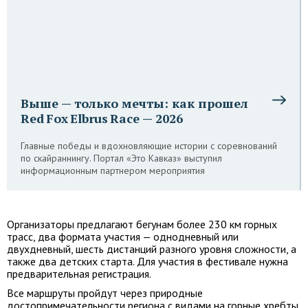
Выше — только мечты: как прошел
Red Fox Elbrus Race — 2026
Главные победы и вдохновляющие истории с соревнований
по скайраннингу. Портал «Это Кавказ» выступил
информационным партнером мероприятия
Организаторы предлагают бегунам более 230 км горных
трасс, два формата участия — однодневный или
двухдневный, шесть дистанций разного уровня сложности, а
также два детских старта. Для участия в фестивале нужна
предварительная регистрация.
Все маршруты пройдут через природные
достопримечательности региона с видами на горные хребты,