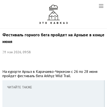
Фестиваль горного бега пройдет на Архызе в конце
июня
©
28 мая 2026, 09:58
Антон
Вергун/
ТАСС
На курорте Архыз в Карачаево-Черкесии с 26 по 28 июня
пройдет фестиваль бега Arkhyz Wild Trail.
ЧИТАЙТЕ ТАКЖЕ