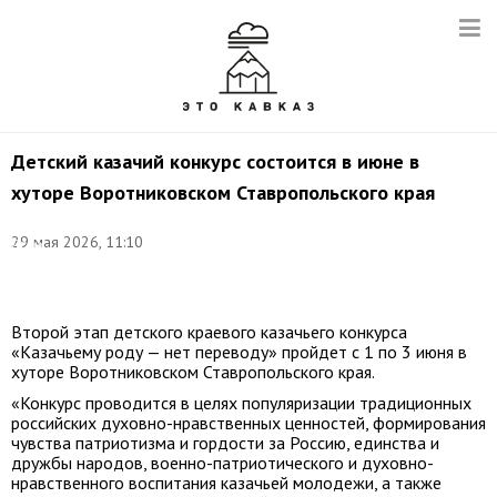
Детский казачий конкурс состоится в июне в
хуторе Воротниковском Ставропольского края
©
29 мая 2026, 11:10
Денис
Абрамов/
ТАСС
Второй этап детского краевого казачьего конкурса
«Казачьему роду — нет переводу» пройдет с 1 по 3 июня в
хуторе Воротниковском Ставропольского края.
«Конкурс проводится в целях популяризации традиционных
российских духовно-нравственных ценностей, формирования
чувства патриотизма и гордости за Россию, единства и
дружбы народов, военно-патриотического и духовно-
нравственного воспитания казачьей молодежи, а также