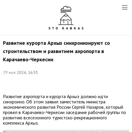
Развитие курорта Архыз синхронизируют со
строительством и развитием аэропорта в
Карачаево-Черкесии
©
29 мая 2026, 16:53
Дмитрий
Феоктистов/
ТАСС
Развитие аэропорта и курорта Архыз должно идти
синхронно. Об этом заявил заместитель министра
экономического развития России Сергей Назаров, который
провел в Карачаево-Черкесии заседание рабочей группы по
развитию всесезонного туристско-рекреационного
комплекса Архыз.