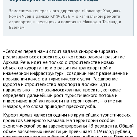
Заместитель генерального директора «Новапорт Холдинг»
Роман Чуев в рамках КИФ-2026 — о капитальном ремонте
аэропортов, инвестициях и полетах из Минвод в Таиланд и
Вьетнам
«Сегодня перед нами стоит задача синхронизировать
реализацию всех проектов, от которых зависит развитие
Архыза. Речь идет не только о строительстве новых
объектов курорта, но и о развитии транспортной и
инженерной инфраструктуры, создании мест размещения и
повышении качества туристических услуг. Расширение
курорта и строительство аэропорта должны идти
параллельно — это взаимосвязанные проекты, которые
определят дальнейший рост туристического потока и
инвестиционной активности на территории», — отметил
Назаров, его слова приводит пресс-служба.
Курорт Архыз является одним из крупнейших туристических
проектов Северного Кавказа. На территории особой
экономической зоны зарегистрированы 43 резидента. Общий
объем заявленных инвестиций превышает 119 млрд рублей,
планируется создание более 4 тысяч рабочих мест. Развитие