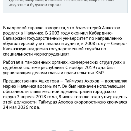
искусстве и будущем города
В кадровой справке говорится, что Азаматгерий Ашхотов
родился в Нальчике. В 2003 году окончил Кабардино-
Балкарский государственный университет по направлению
«бухгалтерский учет, анализ и аудит», в 2008 году — Северо-
Кавказскую академию государственной службы по
специальности «юриспруденция».
Работал в таможенных органах, коммерческих структурах и
судебной системе республики. С ноября 2019 года был
управляющим делами главы и правительства КБР.
Предшественник Ашхотова — Таймураз Ахохов — возглавлял
мэрию Нальчика восемь лет. Он был назначен исполняющим
обязанности главы местной администрации городского
округа 2 апреля 2018 года, 8 июня того же года утвержден в
этой должности. Таймураз Ахохов скоропостижно скончался
24 мая 2026 года.