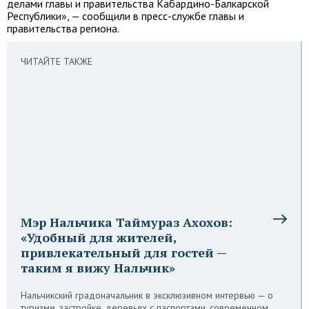
делами главы и правительства Кабардино-Балкарской
Республики», — сообщили в пресс-службе главы и
правительства региона.
ЧИТАЙТЕ ТАКЖЕ
Мэр Нальчика Таймураз Ахохов:
«Удобный для жителей,
привлекательный для гостей —
таким я вижу Нальчик»
Нальчикский градоначальник в эксклюзивном интервью — о
туризме, застройке, деревьях с паспортами, современном