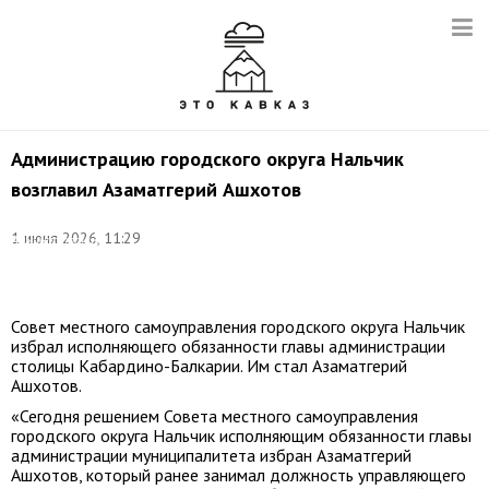
Администрацию городского округа Нальчик
возглавил Азаматгерий Ашхотов
©
1 июня 2026, 11:29
Администрация
Главы
КБР
Совет местного самоуправления городского округа Нальчик
избрал исполняющего обязанности главы администрации
столицы Кабардино-Балкарии. Им стал Азаматгерий
Ашхотов.
«Сегодня решением Совета местного самоуправления
городского округа Нальчик исполняющим обязанности главы
администрации муниципалитета избран Азаматгерий
Ашхотов, который ранее занимал должность управляющего