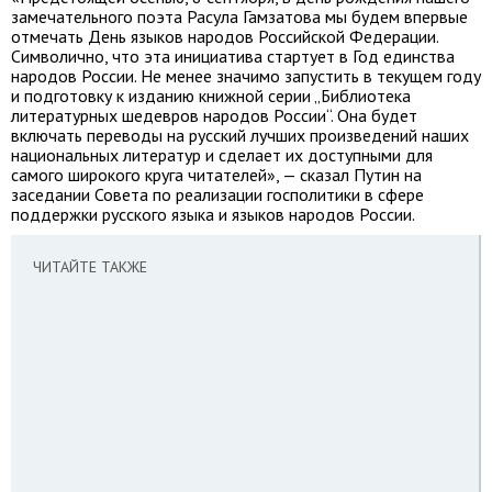
замечательного поэта Расула Гамзатова мы будем впервые
отмечать День языков народов Российской Федерации.
Символично, что эта инициатива стартует в Год единства
народов России. Не менее значимо запустить в текущем году
и подготовку к изданию книжной серии „Библиотека
литературных шедевров народов России“. Она будет
включать переводы на русский лучших произведений наших
национальных литератур и сделает их доступными для
самого широкого круга читателей», — сказал Путин на
заседании Совета по реализации госполитики в сфере
поддержки русского языка и языков народов России.
ЧИТАЙТЕ ТАКЖЕ