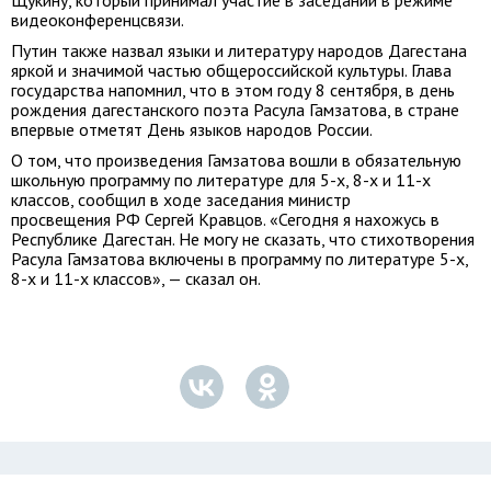
Щукину, который принимал участие в заседании в режиме
видеоконференцсвязи.
Путин также назвал языки и литературу народов Дагестана
яркой и значимой частью общероссийской культуры. Глава
государства напомнил, что в этом году 8 сентября, в день
рождения дагестанского поэта Расула Гамзатова, в стране
впервые отметят День языков народов России.
О том, что произведения Гамзатова вошли в обязательную
школьную программу по литературе для 5-х, 8-х и 11-х
классов, сообщил в ходе заседания министр
просвещения РФ Сергей Кравцов. «Сегодня я нахожусь в
Республике Дагестан. Не могу не сказать, что стихотворения
Расула Гамзатова включены в программу по литературе 5-х,
8-х и 11-х классов», — сказал он.