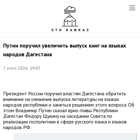
Путин поручил увеличить выпуск книг на языках
народов Дагестана
©
2 июня 2026, 19:03
Вячеслав
Прокофьев/
ТАСС
Президент России поручил властям Дагестана обратить
внимание на снижение выпуска литературы на языках
народов республики и заняться решением этого вопроса. Об
этом Владимир Путин сказал врио главы Республики
Дагестан Федору Щукину на заседании Совета по
реализации госполитики в сфере русского языка и языков
народов РФ.