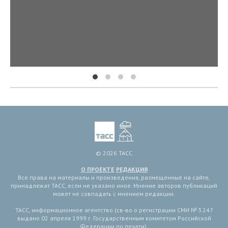
© 2026 ТАСС
О ПРОЕКТЕ
РЕДАКЦИЯ
Все права на материалы и произведения, размещенные на сайте,
принадлежат ТАСС, если не указано иное. Мнение авторов публикаций
может не совпадать с мнением редакции.
ТАСС, информационное агентство (св-во о регистрации СМИ № 3 247
выдано 02 апреля 1999 г. Государственным комитетом Российской
Федерации по печати).