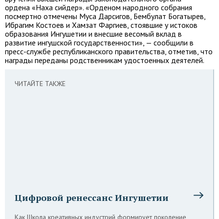
ордена «Наха сийдер». «Орденом народного собрания
посмертно отмечены Муса Дарсигов, Бембулат Богатырев,
Ибрагим Костоев и Хамзат Фаргиев, стоявшие у истоков
образования Ингушетии и внесшие весомый вклад в
развитие ингушской государственности», — сообщили в
пресс-службе республиканского правительства, отметив, что
награды переданы родственникам удостоенных деятелей.
ЧИТАЙТЕ ТАКЖЕ
Цифровой ренессанс Ингушетии
Как Школа креативных индустрий формирует поколение