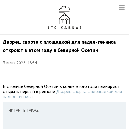
Дворец спорта с площадкой для падел-тенниса
откроют в этом году в Северной Осетии
©
5 июня 2026, 18:34
Сергей
Булкин/
ТАСС
В столице Северной Осетии в конце этого года планируют
открыть первый в регионе
Дворец спорта с площадкой для
падел-тенниса
.
ЧИТАЙТЕ ТАКЖЕ