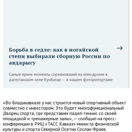
Борьба в седле: как в ногайской
степи выбирали сборную России по
авдарысу
Самые яркие моменты соревнований на ипподроме в
дагестанском селе Кунбатар — в нашем фоторепортаже
«Во Владикавказе у нас строится новый спортивный объект
совместно с инвестором. Это будет многофункциональный
Дворец спорта, где представим падел-теннис со своей
площадкой и тренажерные залы», — сообщил на пресс-
конференции в РИЦ «ТАСС Кавказ» министр физической
культуры и спорта Северной Осетии Сослан Фраев.