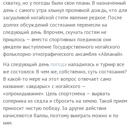
схватку, но у погоды были свои планы. В назначенный
день с самого утра хлынул проливной дождь, что для
засушливой ногайской степи явление редкое. После
долгих обсуждений состязания перенесли на
следующий день. Впрочем, скучать гостям не
пришлось — вместо спортивных поединков они
увидели выступление Государственного ногайского
фольклорно-этнографического ансамбля «Айланай».
На следующий день
погода
наладилась и турнир все
же состоялся. В чем же, собственно, суть состязания?
В какой-то мере на этот вопрос отвечает само
название: «авдарыс» с ногайского —
«опрокидывание». Цель спортсмена — вырвать
соперника из седла и сбросить на землю. Такой прием
приносит чистую победу. За другие действия
начисляются баллы, поэтому выиграть можно и по
ним.