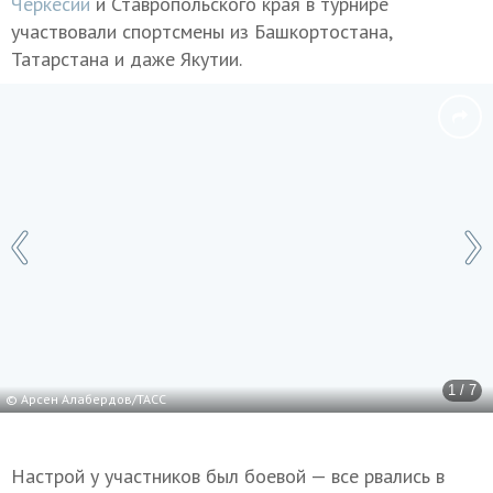
Черкесии
и Ставропольского края в турнире
участвовали спортсмены из Башкортостана,
Татарстана и даже Якутии.
1 / 7
© Арсен Алабердов/ТАСС
Настрой у участников был боевой — все рвались в