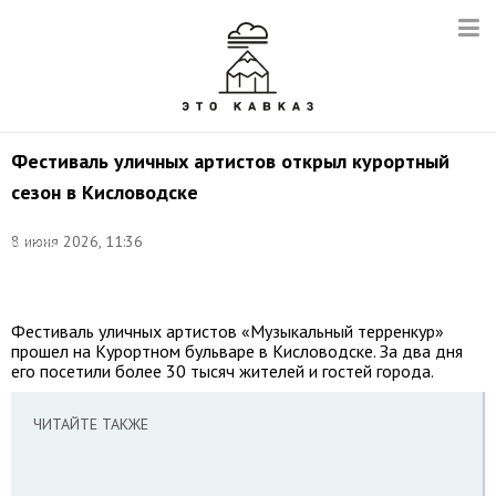
Фестиваль уличных артистов открыл курортный
сезон в Кисловодске
©
8 июня 2026, 11:36
соцсети
Евгения
Моисеева
Фестиваль уличных артистов «Музыкальный терренкур»
прошел на Курортном бульваре в Кисловодске. За два дня
его посетили более 30 тысяч жителей и гостей города.
ЧИТАЙТЕ ТАКЖЕ