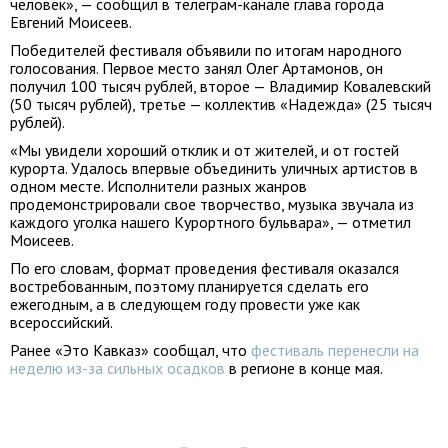
человек», — сообщил в телеграм-канале глава города
Евгений Моисеев.
Победителей фестиваля объявили по итогам народного
голосования. Первое место занял Олег Артамонов, он
получил 100 тысяч рублей, второе — Владимир Ковалевский
(50 тысяч рублей), третье — коллектив «Надежда» (25 тысяч
рублей).
«Мы увидели хороший отклик и от жителей, и от гостей
курорта. Удалось впервые объединить уличных артистов в
одном месте. Исполнители разных жанров
продемонстрировали свое творчество, музыка звучала из
каждого уголка нашего Курортного бульвара», — отметил
Моисеев.
По его словам, формат проведения фестиваля оказался
востребованным, поэтому планируется сделать его
ежегодным, а в следующем году провести уже как
всероссийский.
Ранее «Это Кавказ» сообщал, что
фестиваль перенесли на
неделю из-за сильных осадков
в регионе в конце мая.