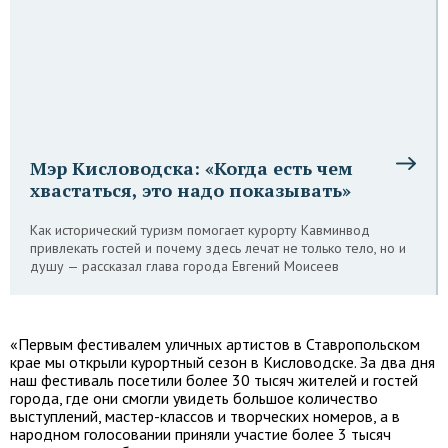
Мэр Кисловодска: «Когда есть чем
хвастаться, это надо показывать»
Как исторический туризм помогает курорту Кавминвод
привлекать гостей и почему здесь лечат не только тело, но и
душу — рассказал глава города Евгений Моисеев
«Первым фестивалем уличных артистов в Ставропольском
крае мы открыли курортный сезон в Кисловодске. За два дня
наш фестиваль посетили более 30 тысяч жителей и гостей
города, где они смогли увидеть большое количество
выступлений, мастер-классов и творческих номеров, а в
народном голосовании приняли участие более 3 тысяч