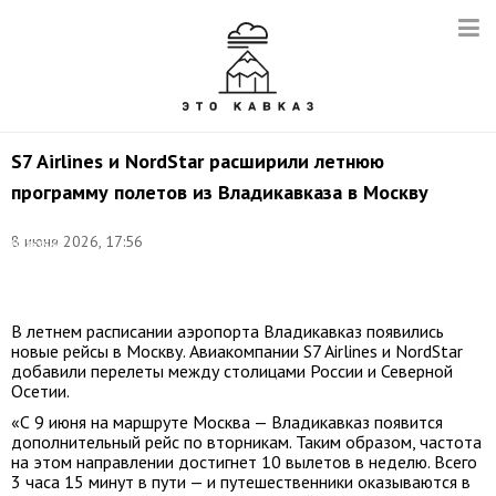
S7 Airlines и NordStar расширили летнюю
программу полетов из Владикавказа в Москву
©
8 июня 2026, 17:56
Валерий
Шарифулин/
ТАСС
В летнем расписании аэропорта Владикавказ появились
новые рейсы в Москву. Авиакомпании S7 Airlines и NordStar
добавили перелеты между столицами России и Северной
Осетии.
«С 9 июня на маршруте Москва — Владикавказ появится
дополнительный рейс по вторникам. Таким образом, частота
на этом направлении достигнет 10 вылетов в неделю. Всего
3 часа 15 минут в пути — и путешественники оказываются в