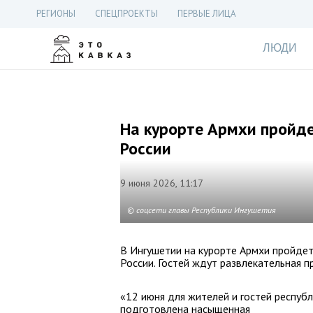
РЕГИОНЫ
СПЕЦПРОЕКТЫ
ПЕРВЫЕ ЛИЦА
ЛЮДИ
На курорте Армхи пройд
России
9 июня 2026, 11:17
© соцсети главы Республики Ингушетия
В Ингушетии на курорте Армхи пройде
России. Гостей ждут развлекательная п
«12 июня для жителей и гостей респуб
подготовлена насыщенная