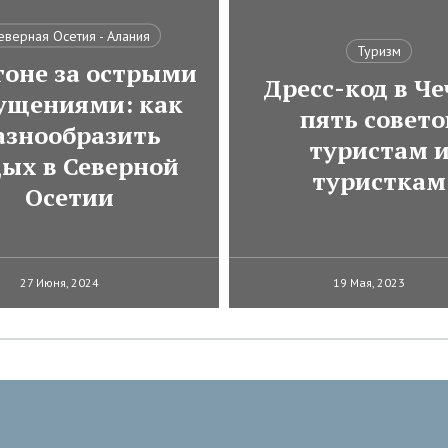
еверная Осетия - Алания
Туризм
гоне за острыми
Дресс-код в Че
ущениями: как
пять совето
азнообразить
туристам 
дых в Северной
туристкам
Осетии
27 Июня, 2024
19 Мая, 2023