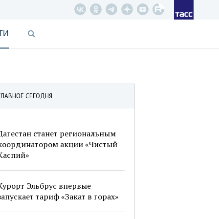
ТИ
ГЛАВНОЕ СЕГОДНЯ
Дагестан станет региональным
координатором акции «Чистый
Каспий»
Курорт Эльбрус впервые
запускает тариф «Закат в горах»