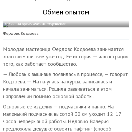
Обмен опытом
© личный архив Фатимы Угурчиевой
Фердовс Кодзоева
Молодая мастерица Фердовс Кодзоева занимается
золотным шитьем уже год. Ее история — иллюстрация
того, как работает сообщество.
— Любовь к вышивке появилась в процессе, — говорит
Кодзоева. — Наткнулась на курсы, записалась и
начала заниматься. Решила развиваться в этом
направлении помимо основной работы.
Основные ее изделия — подчасники и панно. На
маленький подчасник высотой 30 см уходит 12−17
часов непрерывной работы. Недавно Валерия
предложила девушке освоить тафтинг (способ