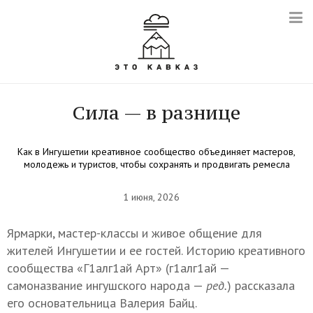
Сила — в разнице
Как в Ингушетии креативное сообщество объединяет мастеров,
молодежь и туристов, чтобы сохранять и продвигать ремесла
1 июня, 2026
Ярмарки, мастер-классы и живое общение для
жителей Ингушетии и ее гостей. Историю креативного
сообщества «Г1алг1ай Арт» (г1алг1ай —
самоназвание ингушского народа —
ред.
) рассказала
его основательница Валерия Байц.