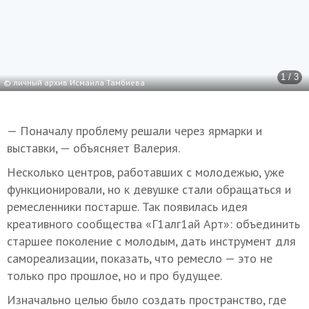
1 / 3
© личный архив Исмаила Тамбиева
— Поначалу проблему решали через ярмарки и
выставки, — объясняет Валерия.
Несколько центров, работавших с молодежью, уже
функционировали, но к девушке стали обращаться и
ремесленники постарше. Так появилась идея
креативного сообщества «Г1алг1ай Арт»: объединить
старшее поколение с молодым, дать инструмент для
самореализации, показать, что ремесло — это не
только про прошлое, но и про будущее.
Изначально целью было создать пространство, где