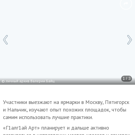
1 / 3
© личный архив Валерии Байц
Участники выезжают на ярмарки в Москву, Пятигорск
и Нальчик, изучают опыт похожих площадок, чтобы
самим использовать лучшие практики.
«Г1алг1ай Арт» планирует и дальше активно