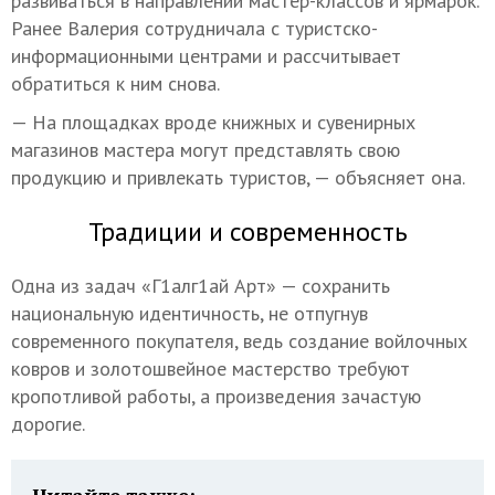
развиваться в направлении мастер-классов и ярмарок.
Ранее Валерия сотрудничала с туристско-
информационными центрами и рассчитывает
обратиться к ним снова.
— На площадках вроде книжных и сувенирных
магазинов мастера могут представлять свою
продукцию и привлекать туристов, — объясняет она.
Традиции и современность
Одна из задач «Г1алг1ай Арт» — сохранить
национальную идентичность, не отпугнув
современного покупателя, ведь создание войлочных
ковров и золотошвейное мастерство требуют
кропотливой работы, а произведения зачастую
дорогие.
Читайте также: