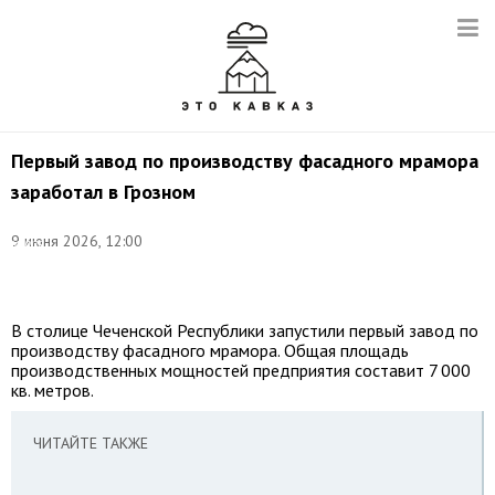
Первый завод по производству фасадного мрамора
заработал в Грозном
©
9 июня 2026, 12:00
мэрия
города
Грозный
В столице Чеченской Республики запустили первый завод по
производству фасадного мрамора. Общая площадь
производственных мощностей предприятия составит 7 000
кв. метров.
ЧИТАЙТЕ ТАКЖЕ