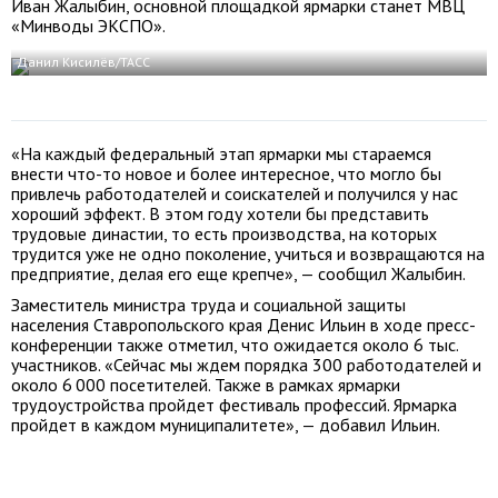
Иван Жалыбин, основной площадкой ярмарки станет МВЦ
«Минводы ЭКСПО».
Данил Кисилёв/ТАСС
«На каждый федеральный этап ярмарки мы стараемся
внести что-то новое и более интересное, что могло бы
привлечь работодателей и соискателей и получился у нас
хороший эффект. В этом году хотели бы представить
трудовые династии, то есть производства, на которых
трудится уже не одно поколение, учиться и возвращаются на
предприятие, делая его еще крепче», — сообщил Жалыбин.
Заместитель министра труда и социальной защиты
населения Ставропольского края Денис Ильин в ходе пресс-
конференции также отметил, что ожидается около 6 тыс.
участников. «Сейчас мы ждем порядка 300 работодателей и
около 6 000 посетителей. Также в рамках ярмарки
трудоустройства пройдет фестиваль профессий. Ярмарка
пройдет в каждом муниципалитете», — добавил Ильин.