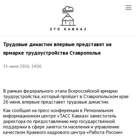
Трудовые династии впервые представят на
ярмарке трудоустройства Ставрополья
©
16 июня 2026, 14:06
Егор
Алеев/
ТАСС
В рамках федерального этапа Всероссийской ярмарки
трудоустройства, который пройдет в Ставропольском крае
26 июня, впервые представят трудовые династии.
Как сообщил на пресс-конференции в Региональном
информационном центре «ТАСС Кавказ» заместитель
директора по предоставлению мер государственной
поддержки в сфере занятости населения и управлению
качеством Краевого кадрового центра «Работа России»