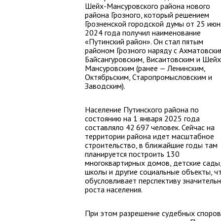
Шейх-Мансуровского района нового
района Грозного, который решением
Грозненской городской думы от 25 июн
2024 года получил наименование
«Путинский район». Он стал пятым
районом Грозного наряду с Ахматовски
Байсангуровским, Висаитовским и Шейх
Мансуровским (ранее — Ленинским,
Октябрьским, Старопромысловским и
Заводским).
Население Путинского района по
состоянию на 1 января 2025 года
составляло 42 697 человек. Сейчас на
территории района идет масштабное
строительство, в ближайшие годы там
планируется построить 130
многоквартирных домов, детские сады
школы и другие социальные объекты, ч
обусловливает перспективу значительн
роста населения.
При этом разрешение судебных споров