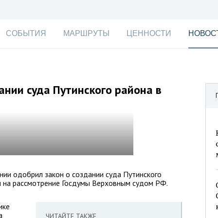
СОБЫТИЯ
МАРШРУТЫ
ЦЕННОСТИ
НОВОС
ании суда Путинского района в
нии одобрил закон о создании суда Путинского
н на рассмотрение Госдумы Верховным судом РФ.
ике
а
ЧИТАЙТЕ ТАКЖЕ