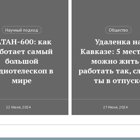
Научный подход
Общество
АТАН-600: как
Удаленка н
ботает самый
Кавказе: 5 мест
большой
можно жить
диотелескоп в
работать так, с
мире
ты в отпуск
12 Июля, 2024
27 Июня, 2024