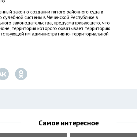
ого
нный закон о создании пятого районного суда в
о судебной системы в Чеченской Республике в
ьного законодательства, предусматривающего, что
айоне, территория которого охватывает территорию
ветствующей им административно-территориальной
Самое интересное