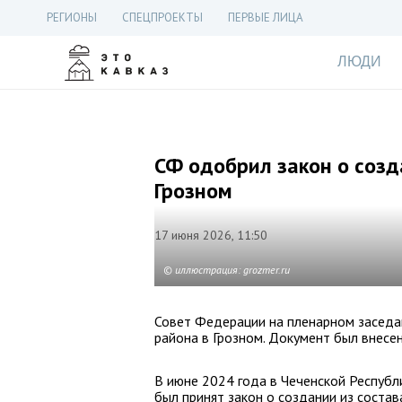
РЕГИОНЫ
СПЕЦПРОЕКТЫ
ПЕРВЫЕ ЛИЦА
ЛЮДИ
СФ одобрил закон о созд
Грозном
17 июня 2026, 11:50
© иллюстрация: grozmer.ru
Совет Федерации на пленарном заседа
района в Грозном. Документ был внесе
В июне 2024 года в Чеченской Республ
был принят закон о создании из состав