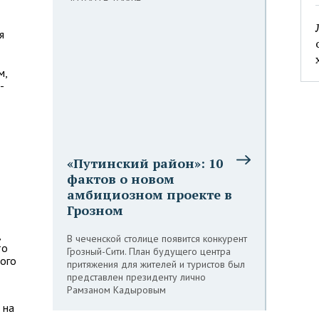
я
м,
-
«Путинский район»: 10
фактов о новом
амбициозном проекте в
Грозном
,
В чеченской столице появится конкурент
то
Грозный-Сити. План будущего центра
ого
притяжения для жителей и туристов был
представлен президенту лично
Рамзаном Кадыровым
 на