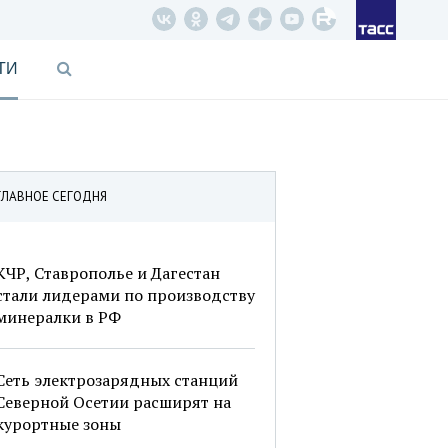
ТИ
ГЛАВНОЕ СЕГОДНЯ
КЧР, Ставрополье и Дагестан
стали лидерами по производству
минералки в РФ
Сеть электрозарядных станций
Северной Осетии расширят на
курортные зоны