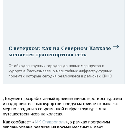
С ветерком: как на Северном Кавказе
меняется транспортная сеть
От обходов крупных городов до новых маршрутов к
курортам. Рассказываем о масштабных инфраструктурных
проектах, которые сегодня реализуются в регионах СКФО
Документ, разработанный краевым министерством туризма
и оздоровительных курортов, предусматривает комплекс
мер по созданию современной инфраструктуры для
путешественников на колесах.
Как сообщает «
МК Ставрополь
», в рамках программы
запланирована реализация восьми местных и двух