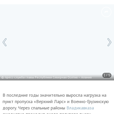
1 / 5
© пресс-служба главы Республики Северная Осетия — Алания
В последние годы значительно выросла нагрузка на
пункт пропуска «Верхний Ларс» и Военно-Грузинскую
дорогу. Через спальные районы
Владикавказа