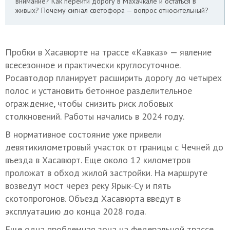
внимание? Как перейти дорогу в Махачкале и остаться в
живых? Почему сигнал светофора — вопрос относительный?
Пробки в Хасавюрте на трассе «Кавказ» — явление
всесезонное и практически круглосуточное.
Росавтодор планирует расширить дорогу до четырех
полос и установить бетонное разделительное
ограждение, чтобы снизить риск лобовых
столкновений. Работы начались в 2024 году.
В нормативное состояние уже привели
девятикилометровый участок от границы с Чечней до
въезда в Хасавюрт. Еще около 12 километров
проложат в обход жилой застройки. На маршруте
возведут мост через реку Ярык-Су и пять
скотопрогонов. Объезд Хасавюрта введут в
эксплуатацию до конца 2028 года.
Еще одна проблемная зона на федеральной трассе