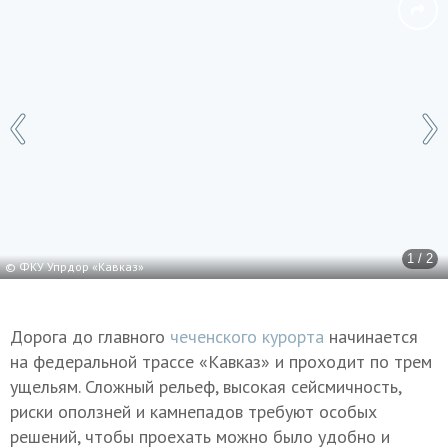
1 / 2
© ФКУ Упрдор «Кавказ»
Дорога до главного
чеченского курорта
начинается
на федеральной трассе «Кавказ» и проходит по трем
ущельям. Сложный рельеф, высокая сейсмичность,
риски оползней и камнепадов требуют особых
решений, чтобы проехать можно было удобно и