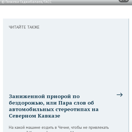
© Гянжеви Гаджибалаев/ТАСС
ЧИТАЙТЕ ТАКЖЕ
Заниженной приорой по
бездорожью, или Пара слов об
автомобильных стереотипах на
Северном Кавказе
На какой машине ездить в Чечне, чтобы не привлекать