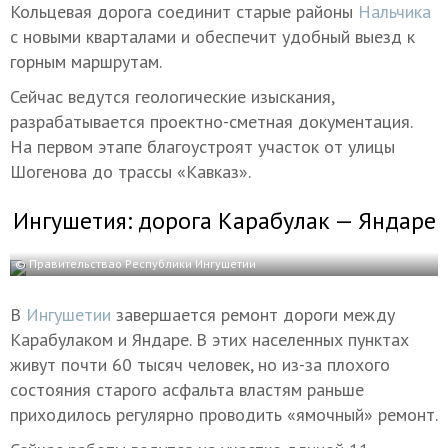
Кольцевая дорога соединит старые районы
Нальчика
с новыми кварталами и обеспечит удобный выезд к
горным маршрутам.
Сейчас ведутся геологические изыскания,
разрабатывается проектно-сметная документация.
На первом этапе благоустроят участок от улицы
Шогенова до трассы «Кавказ».
Ингушетия: дорога Карабулак — Яндаре
© Правительствао Республики Ингушетии
В
Ингушетии
завершается ремонт дороги между
Карабулаком и Яндаре. В этих населенных пунктах
живут почти 60 тысяч человек, но из-за плохого
состояния старого асфальта властям раньше
приходилось регулярно проводить «ямочный» ремонт.