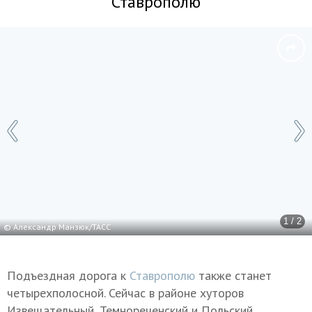
Ставрополю
1 / 2
© Александр Манзюк/ТАСС
Подъездная дорога к
Ставрополю
также станет
четырехполосной. Сейчас в районе хуторов
Извещательный, Темнореченский и Польский