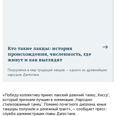
Кто такие лакцы: история
происхождения, численность, где
живут и как выглядят
Погрузимся в мир традиций лакцев — одного из древнейших
народов Дагестана
«Победу коллективу принес лакский девичий танец „Киссу“,
который признали лучшим в номинации „Народно-
стилизованный танец“. Помимо почетного диплома, юные
танцоры получили и денежный грант», — сообщает пресс-
служба администрации главы Дагестана.