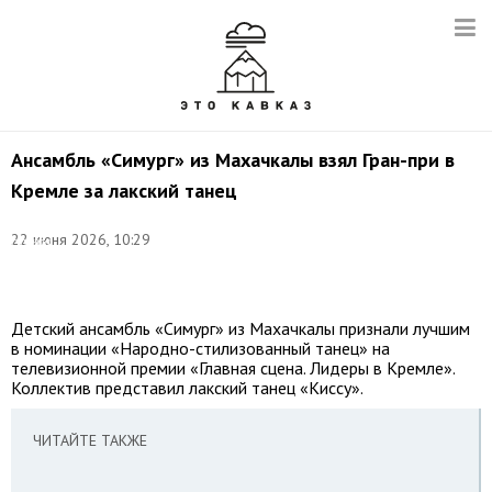
Ансамбль «Симург» из Махачкалы взял Гран-при в
Кремле за лакский танец
©
пресс-
22 июня 2026, 10:29
служба
главы
Дагестана
Детский ансамбль «Симург» из Махачкалы признали лучшим
в номинации «Народно-стилизованный танец» на
телевизионной премии «Главная сцена. Лидеры в Кремле».
Коллектив представил лакский танец «Киссу».
ЧИТАЙТЕ ТАКЖЕ