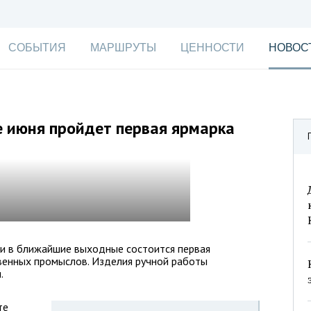
СОБЫТИЯ
МАРШРУТЫ
ЦЕННОСТИ
НОВОС
е июня пройдет первая ярмарка
ии в ближайшие выходные состоится первая
енных промыслов. Изделия ручной работы
.
те