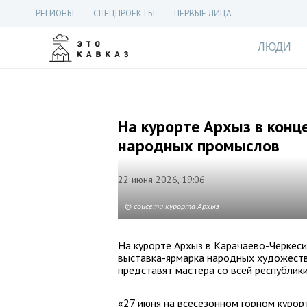
РЕГИОНЫ
СПЕЦПРОЕКТЫ
ПЕРВЫЕ ЛИЦА
ЛЮДИ
На курорте Архыз в конц
народных промыслов
22 июня 2026, 19:06
© соцсети курорта Архыз
На курорте Архыз в Карачаево-Черкес
выставка-ярмарка народных художеств
представят мастера со всей республики
«27 июня на всесезонном горном курор