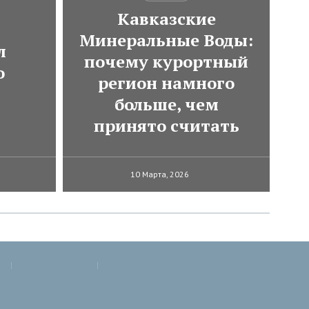
Кавказские
Минеральные Воды:
л
почему курортный
о
регион намного
больше, чем
принято считать
10 Марта, 2026