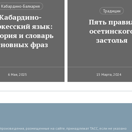
Кабардино-Балкария
Традиции
Кабардино-
Пять прави
ркесский язык:
осетинског
ория и словарь
застолья
сновных фраз
6 Мая, 2025
15 Марта, 2024
 произведения, размещенные на сайте, принадлежат ТАСС, если не указано