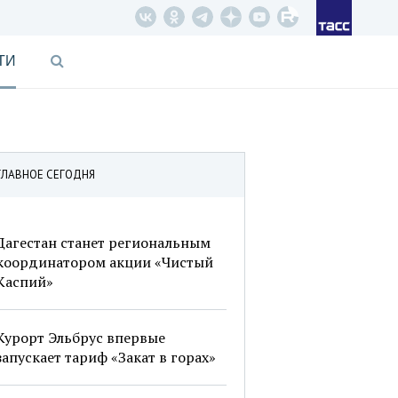
ТИ
ГЛАВНОЕ СЕГОДНЯ
Дагестан станет региональным
координатором акции «Чистый
Каспий»
Курорт Эльбрус впервые
запускает тариф «Закат в горах»