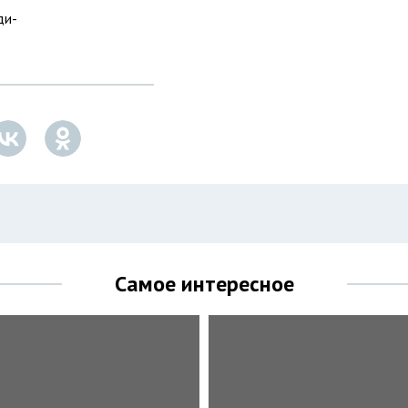
ди-
Самое интересное