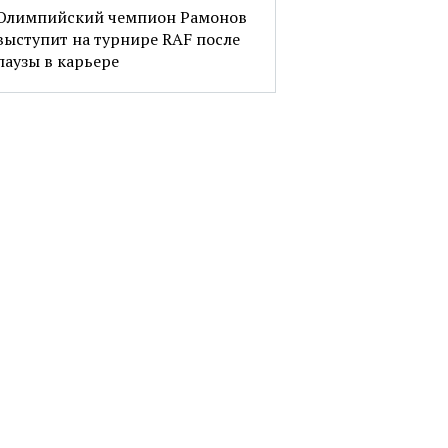
Олимпийский чемпион Рамонов
выступит на турнире RAF после
паузы в карьере