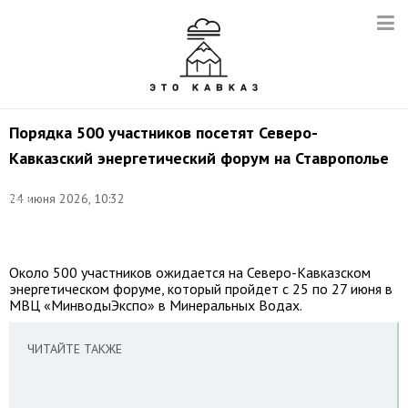
Порядка 500 участников посетят Северо-
Кавказский энергетический форум на Ставрополье
©
24 июня 2026, 10:32
Егор
Алеев/
ТАСС
Около 500 участников ожидается на Северо-Кавказском
энергетическом форуме, который пройдет с 25 по 27 июня в
МВЦ «МинводыЭкспо» в Минеральных Водах.
ЧИТАЙТЕ ТАКЖЕ