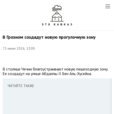
В Грозном создадут новую прогулочную зону
25 июня 2026, 13:00
©
мэрия
Грозного
В столице Чечни благоустраивают новую пешеходную зону.
Ее создадут на улице Абдаллы II Бен Аль-Хусейна.
ЧИТАЙТЕ ТАКЖЕ