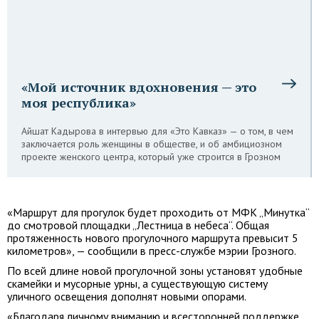
«Мой источник вдохновения — это
моя республика»
Айшат Кадырова в интервью для «Это Кавказ» — о том, в чем
заключается роль женщины в обществе, и об амбициозном
проекте женского центра, который уже строится в Грозном
«Маршрут для прогулок будет проходить от МФК „Минутка“
до смотровой площадки „Лестница в небеса“. Общая
протяженность нового прогулочного маршрута превысит 5
километров», — сообщили в пресс-службе мэрии Грозного.
По всей длине новой прогулочной зоны установят удобные
скамейки и мусорные урны, а существующую систему
уличного освещения дополнят новыми опорами.
«Благодаря личному вниманию и всесторонней поддержке