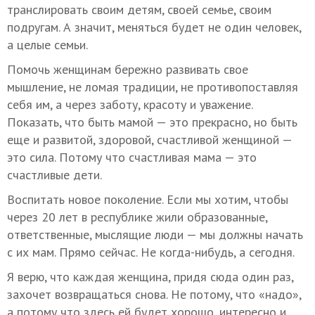
транслировать своим детям, своей семье, своим
подругам. А значит, меняться будет не один человек,
а целые семьи.
Помочь женщинам бережно развивать свое
мышление, не ломая традиции, не противопоставляя
себя им, а через заботу, красоту и уважение.
Показать, что быть мамой — это прекрасно, но быть
еще и развитой, здоровой, счастливой женщиной —
это сила. Потому что счастливая мама — это
счастливые дети.
Воспитать новое поколение. Если мы хотим, чтобы
через 20 лет в республике жили образованные,
ответственные, мыслящие люди — мы должны начать
с их мам. Прямо сейчас. Не когда-нибудь, а сегодня.
Я верю, что каждая женщина, придя сюда один раз,
захочет возвращаться снова. Не потому, что «надо»,
а потому что здесь ей будет хорошо, интересно и