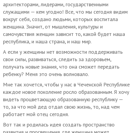
архитекторами, лидерами, государственными
служащими — кем угодно! Все, что мы сегодня видим
вокруг себя, создано людьми, которых воспитала
женщина. Значит, от мышления, культуры и
самочувствия женщин зависит то, какой будет наша
республика, и наша страна, и наш мир.
А если у женщины нет возможности поддерживать
свои силы, развиваться, следить за здоровьем,
получать новые знания, что она сможет передать
ребенку? Меня это очень волновало.
Мне так хочется, чтобы у нас в Чеченской Республике
каждое новое поколение росло образованным. Я хочу
видеть процветающую образованную республику —
то, за что мой дед отдал свою жизнь, то, над чем
работает мой отец сегодня.
Вот так и родилась идея создать пространство
развития и просвещения, где женщина может