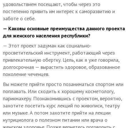
удовольствием посещают, чтобы через это
постепенно привить им интерес к саморазвитию и
заботе о себе.
— Каковы основные преимущества данного проекта
для женского населения республики?
— Этот проект задуман как социально-
просветительский инструмент, работающий через
привлекательную обертку. Цель, как я уже говорила,
долгосрочная — вырастить здоровое, образованное
поколение чеченцев.
Вы можете прийти просто позаниматься спортом или
поплавать. Или сходить к хорошему косметологу,
парикмахеру. Познакомившись с проектом, вероятно,
захотите посетить курс лекций по живописи, театру
или музыке. А потом захотите прийти на лекции
нутрициолога о полезном питании или врача о
женском здоровье. Позже вернетесь поговорить с