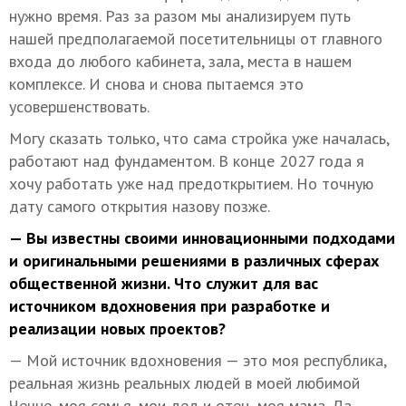
нужно время. Раз за разом мы анализируем путь
нашей предполагаемой посетительницы от главного
входа до любого кабинета, зала, места в нашем
комплексе. И снова и снова пытаемся это
усовершенствовать.
Могу сказать только, что сама стройка уже началась,
работают над фундаментом. В конце 2027 года я
хочу работать уже над предоткрытием. Но точную
дату самого открытия назову позже.
— Вы известны своими инновационными подходами
и оригинальными решениями в различных сферах
общественной жизни. Что служит для вас
источником вдохновения при разработке и
реализации новых проектов?
— Мой источник вдохновения — это моя республика,
реальная жизнь реальных людей в моей любимой
Чечне, моя семья, мои дед и отец, моя мама. Да