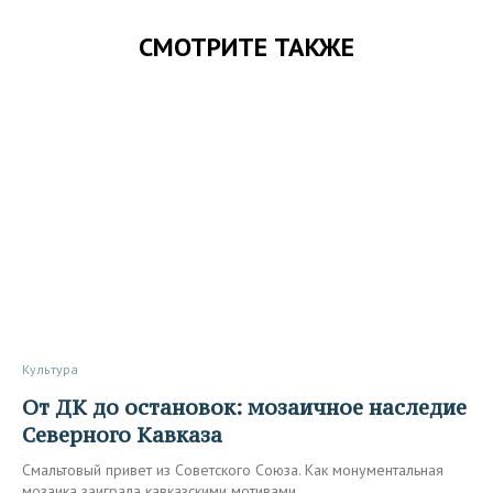
СМОТРИТЕ ТАКЖЕ
Культура
От ДК до остановок: мозаичное наследие
Северного Кавказа
Смальтовый привет из Советского Союза. Как монументальная
мозаика заиграла кавказскими мотивами