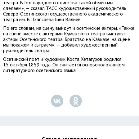
театра. В Год народного единства такой обмен мы
сделаем», — сказал ТАСС художественный руководитель
Северо-Осетинского государственного академического
театра им. В. Тхапсаева Гиви Валиев.
По его словам, на сцену выйдут и осетинские актеры. «Также
на сцене вместе с актерами Кумыкского театра выступят
актеры Осетинского театра. Братство на Кавказе, на сцене
мы покажем и сыграем», — добавил художественный
руководитель театра.
Осетинский поэт и художник Коста Хетагуров родился
15 октября 1859 года. Он считается основоположником
литературного осетинского языка.