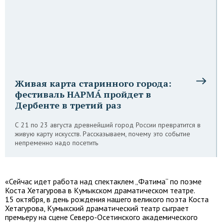
Живая карта старинного города:
фестиваль НАРМÁ пройдет в
Дербенте в третий раз
С 21 по 23 августа древнейший город России превратится в
живую карту искусств. Рассказываем, почему это событие
непременно надо посетить
«Сейчас идет работа над спектаклем „Фатима“ по поэме
Коста Хетагурова в Кумыкском драматическом театре.
15 октября, в день рождения нашего великого поэта Коста
Хетагурова, Кумыкский драматический театр сыграет
премьеру на сцене Северо-Осетинского академического